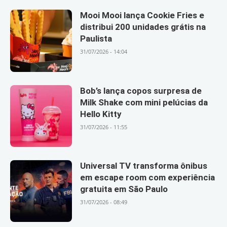
Mooi Mooi lança Cookie Fries e
distribui 200 unidades grátis na
Paulista
31/07/2026 - 14:04
Bob’s lança copos surpresa de
Milk Shake com mini pelúcias da
Hello Kitty
31/07/2026 - 11:55
Universal TV transforma ônibus
em escape room com experiência
gratuita em São Paulo
31/07/2026 - 08:49