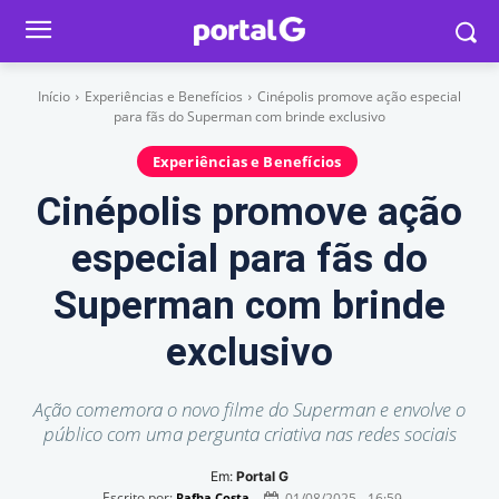
Início
Experiências e Benefícios
Cinépolis promove ação especial
para fãs do Superman com brinde exclusivo
Experiências e Benefícios
Cinépolis promove ação
especial para fãs do
Superman com brinde
exclusivo
Ação comemora o novo filme do Superman e envolve o
público com uma pergunta criativa nas redes sociais
Em:
Portal G
Escrito por:
01/08/2025 - 16:59
Rafha Costa