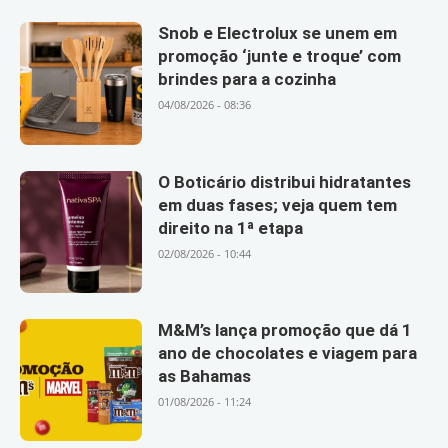
Snob e Electrolux se unem em
promoção ‘junte e troque’ com
brindes para a cozinha
04/08/2026 - 08:36
O Boticário distribui hidratantes
em duas fases; veja quem tem
direito na 1ª etapa
02/08/2026 - 10:44
M&M’s lança promoção que dá 1
ano de chocolates e viagem para
as Bahamas
01/08/2026 - 11:24