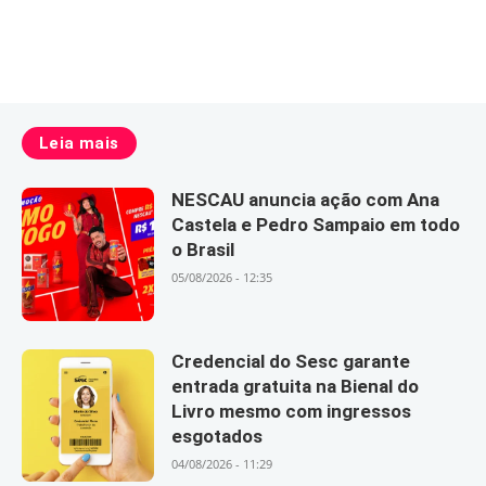
Leia mais
NESCAU anuncia ação com Ana
Castela e Pedro Sampaio em todo
o Brasil
05/08/2026 - 12:35
Credencial do Sesc garante
entrada gratuita na Bienal do
Livro mesmo com ingressos
esgotados
04/08/2026 - 11:29