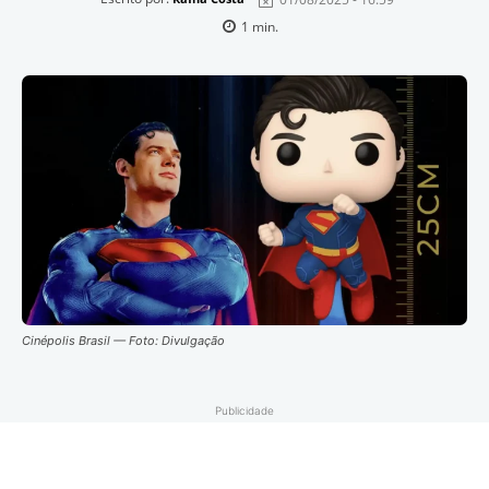
1
min.
Cinépolis Brasil — Foto: Divulgação
Publicidade