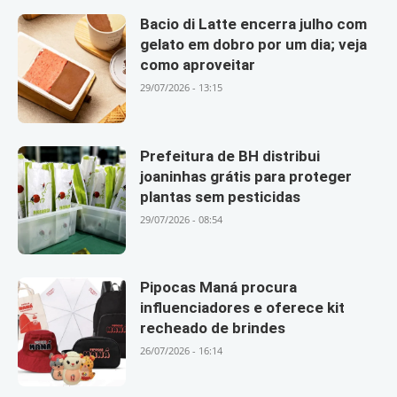
Bacio di Latte encerra julho com
gelato em dobro por um dia; veja
como aproveitar
29/07/2026 - 13:15
Prefeitura de BH distribui
joaninhas grátis para proteger
plantas sem pesticidas
29/07/2026 - 08:54
Pipocas Maná procura
influenciadores e oferece kit
recheado de brindes
26/07/2026 - 16:14