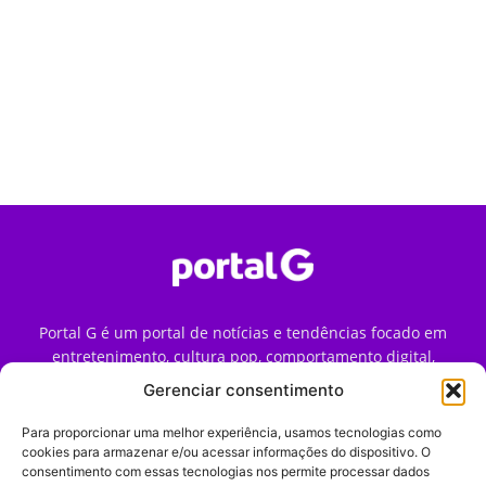
Portal G é um portal de notícias e tendências focado em
entretenimento, cultura pop, comportamento digital,
streaming, games e iniciativas de marca que impactam a
Gerenciar consentimento
forma como o público vive e consome internet no Brasil.
Para proporcionar uma melhor experiência, usamos tecnologias como
Contato:
contato@portalg.com.br
cookies para armazenar e/ou acessar informações do dispositivo. O
consentimento com essas tecnologias nos permite processar dados