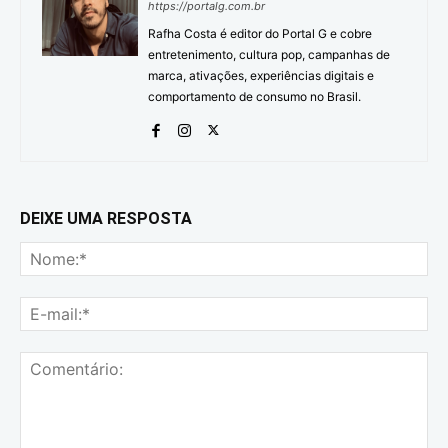
https://portalg.com.br
Rafha Costa é editor do Portal G e cobre
entretenimento, cultura pop, campanhas de
marca, ativações, experiências digitais e
comportamento de consumo no Brasil.
DEIXE UMA RESPOSTA
No
E-
mai