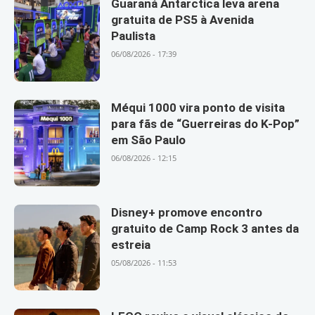
Guaraná Antarctica leva arena
gratuita de PS5 à Avenida
Paulista
06/08/2026 - 17:39
Méqui 1000 vira ponto de visita
para fãs de “Guerreiras do K-Pop”
em São Paulo
06/08/2026 - 12:15
Disney+ promove encontro
gratuito de Camp Rock 3 antes da
estreia
05/08/2026 - 11:53