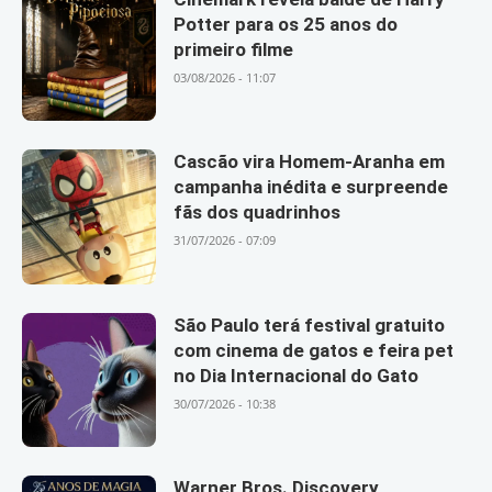
Potter para os 25 anos do
primeiro filme
03/08/2026 - 11:07
Cascão vira Homem-Aranha em
campanha inédita e surpreende
fãs dos quadrinhos
31/07/2026 - 07:09
São Paulo terá festival gratuito
com cinema de gatos e feira pet
no Dia Internacional do Gato
30/07/2026 - 10:38
Warner Bros. Discovery