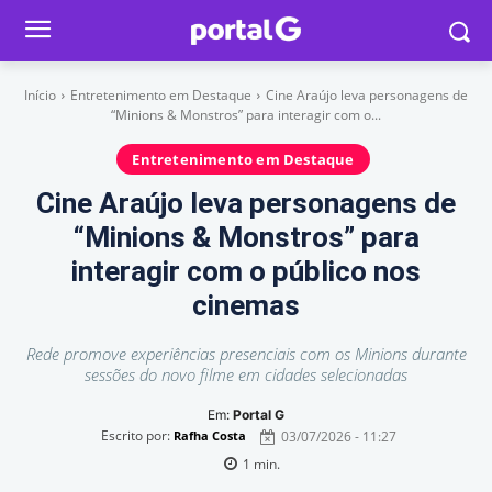
Início
Entretenimento em Destaque
Cine Araújo leva personagens de
“Minions & Monstros” para interagir com o...
Entretenimento em Destaque
Cine Araújo leva personagens de
“Minions & Monstros” para
interagir com o público nos
cinemas
Rede promove experiências presenciais com os Minions durante
sessões do novo filme em cidades selecionadas
Em:
Portal G
Escrito por:
03/07/2026 - 11:27
Rafha Costa
1
min.