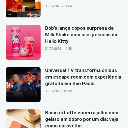
31/07/2026 - 14:04
Bob’s lança copos surpresa de
Milk Shake com mini pelúcias da
Hello Kitty
31/07/2026 - 11:55
Universal TV transforma ônibus
em escape room com experiência
gratuita em São Paulo
31/07/2026 - 08:49
Bacio di Latte encerra julho com
gelato em dobro por um dia; veja
como aproveitar