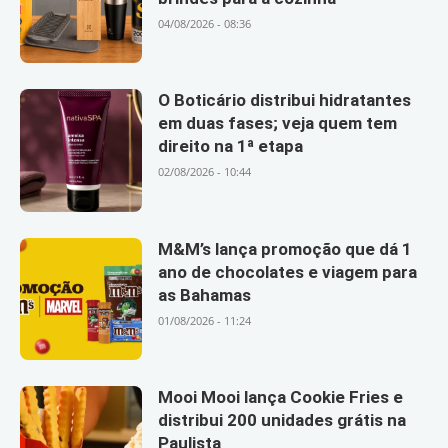
04/08/2026 - 08:36
O Boticário distribui hidratantes
em duas fases; veja quem tem
direito na 1ª etapa
02/08/2026 - 10:44
M&M’s lança promoção que dá 1
ano de chocolates e viagem para
as Bahamas
01/08/2026 - 11:24
Mooi Mooi lança Cookie Fries e
distribui 200 unidades grátis na
Paulista