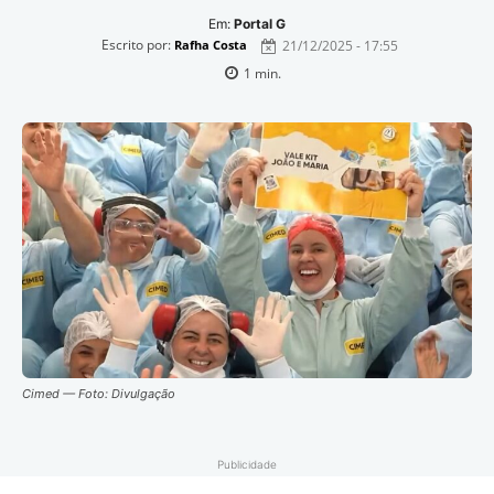
Em:
Portal G
Escrito por:
21/12/2025 - 17:55
Rafha Costa
1
min.
Cimed — Foto: Divulgação
Publicidade