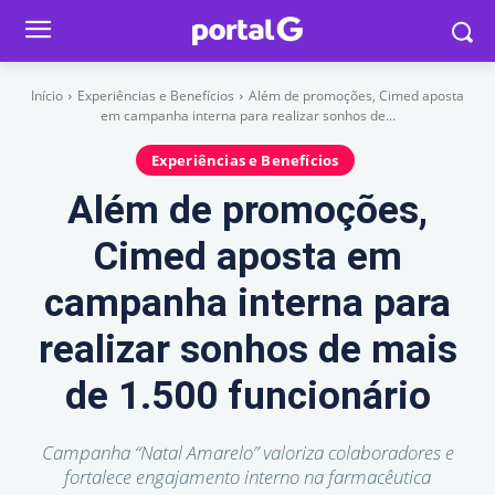
Início
Experiências e Benefícios
Além de promoções, Cimed aposta
em campanha interna para realizar sonhos de...
Experiências e Benefícios
Além de promoções,
Cimed aposta em
campanha interna para
realizar sonhos de mais
de 1.500 funcionário
Campanha “Natal Amarelo” valoriza colaboradores e
fortalece engajamento interno na farmacêutica