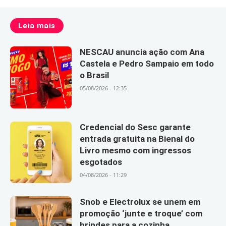
Leia mais
NESCAU anuncia ação com Ana
Castela e Pedro Sampaio em todo
o Brasil
05/08/2026 - 12:35
Credencial do Sesc garante
entrada gratuita na Bienal do
Livro mesmo com ingressos
esgotados
04/08/2026 - 11:29
Snob e Electrolux se unem em
promoção ‘junte e troque’ com
brindes para a cozinha