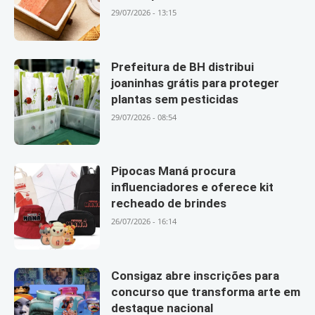
29/07/2026 - 13:15
Prefeitura de BH distribui
joaninhas grátis para proteger
plantas sem pesticidas
29/07/2026 - 08:54
Pipocas Maná procura
influenciadores e oferece kit
recheado de brindes
26/07/2026 - 16:14
Consigaz abre inscrições para
concurso que transforma arte em
destaque nacional