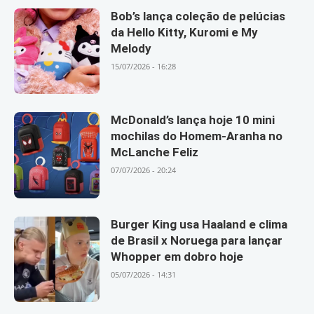
Bob’s lança coleção de pelúcias
da Hello Kitty, Kuromi e My
Melody
15/07/2026 - 16:28
McDonald’s lança hoje 10 mini
mochilas do Homem-Aranha no
McLanche Feliz
07/07/2026 - 20:24
Burger King usa Haaland e clima
de Brasil x Noruega para lançar
Whopper em dobro hoje
05/07/2026 - 14:31