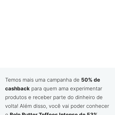
Temos mais uma campanha de
50% de
cashback
para quem ama experimentar
produtos e receber parte do dinheiro de
volta! Além disso, você vai poder conhecer
o
Bolo Butter Toffees Intense de 53%