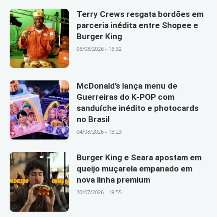
Terry Crews resgata bordões em
parceria inédita entre Shopee e
Burger King
05/08/2026 - 15:32
McDonald’s lança menu de
Guerreiras do K-POP com
sanduíche inédito e photocards
no Brasil
04/08/2026 - 13:23
Burger King e Seara apostam em
queijo muçarela empanado em
nova linha premium
30/07/2026 - 19:55