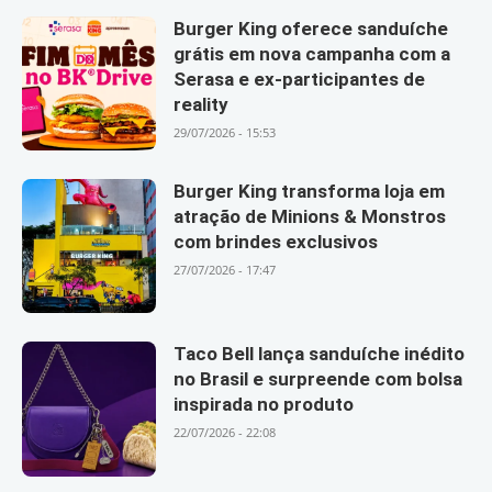
Burger King oferece sanduíche
grátis em nova campanha com a
Serasa e ex-participantes de
reality
29/07/2026 - 15:53
Burger King transforma loja em
atração de Minions & Monstros
com brindes exclusivos
27/07/2026 - 17:47
Taco Bell lança sanduíche inédito
no Brasil e surpreende com bolsa
inspirada no produto
22/07/2026 - 22:08