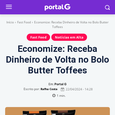
Início
Fast Food
Economize: Receba Dinheiro de Volta no Bolo Butter
Toffees
Fast Food
Notícias em Alta
Economize: Receba
Dinheiro de Volta no Bolo
Butter Toffees
Em:
Portal G
Escrito por:
22/04/2024 - 14:28
Rafha Costa
1
min.