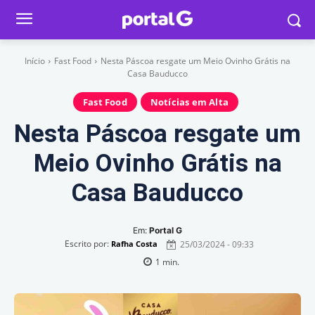
Início
Fast Food
Nesta Páscoa resgate um Meio Ovinho Grátis na
Casa Bauducco
Fast Food
Notícias em Alta
Nesta Páscoa resgate um
Meio Ovinho Grátis na
Casa Bauducco
Em:
Portal G
Escrito por:
25/03/2024 - 09:33
Rafha Costa
1
min.