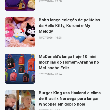
22/07/2026 - 22:08
Bob’s lança coleção de pelúcias
da Hello Kitty, Kuromi e My
Melody
15/07/2026 - 16:28
McDonald’s lança hoje 10 mini
mochilas do Homem-Aranha no
McLanche Feliz
07/07/2026 - 20:24
Burger King usa Haaland e clima
de Brasil x Noruega para lançar
Whopper em dobro hoje