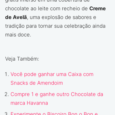
chocolate ao leite com recheio de
Creme
de Avelã
, uma explosão de sabores e
tradição para tornar sua celebração ainda
mais doce.
Veja Também:
Você pode ganhar uma Caixa com
Snacks de Amendoim
Compre 1 e ganhe outro Chocolate da
marca Havanna
Experimente o Biscoiro Bon o Bon e