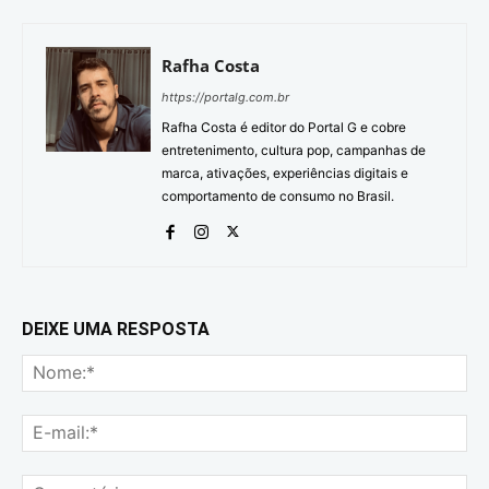
Rafha Costa
https://portalg.com.br
Rafha Costa é editor do Portal G e cobre
entretenimento, cultura pop, campanhas de
marca, ativações, experiências digitais e
comportamento de consumo no Brasil.
DEIXE UMA RESPOSTA
No
E-
mai