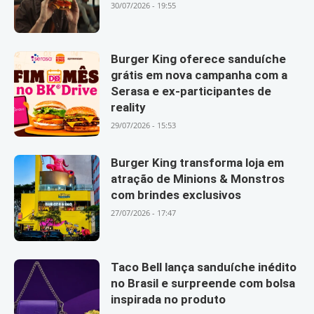
30/07/2026 - 19:55
Burger King oferece sanduíche
grátis em nova campanha com a
Serasa e ex-participantes de
reality
29/07/2026 - 15:53
Burger King transforma loja em
atração de Minions & Monstros
com brindes exclusivos
27/07/2026 - 17:47
Taco Bell lança sanduíche inédito
no Brasil e surpreende com bolsa
inspirada no produto