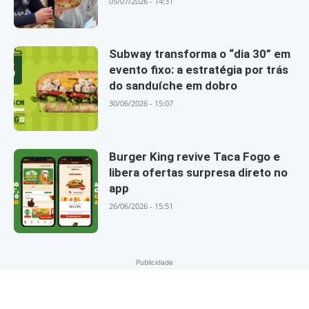
05/07/2026 - 14:31
Subway transforma o “dia 30” em
evento fixo: a estratégia por trás
do sanduíche em dobro
30/06/2026 - 15:07
Burger King revive Taca Fogo e
libera ofertas surpresa direto no
app
26/06/2026 - 15:51
Publicidade