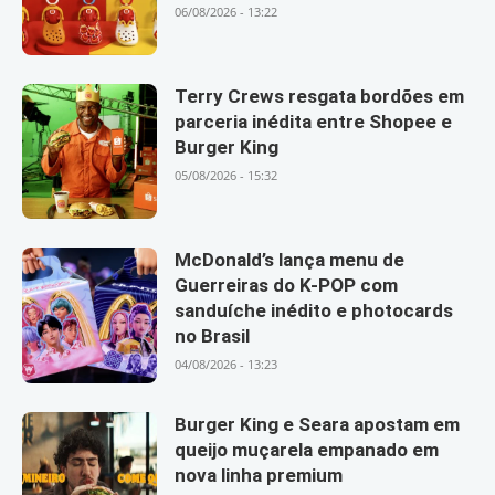
06/08/2026 - 13:22
Terry Crews resgata bordões em
parceria inédita entre Shopee e
Burger King
05/08/2026 - 15:32
McDonald’s lança menu de
Guerreiras do K-POP com
sanduíche inédito e photocards
no Brasil
04/08/2026 - 13:23
Burger King e Seara apostam em
queijo muçarela empanado em
nova linha premium