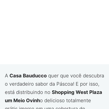
A
Casa Bauducco
quer que você descubra
o verdadeiro sabor da Páscoa! E por isso,
está distribuindo no
Shopping West Plaza
um Meio Ovinh
o delicioso totalmente
grátis imerso em uma cobertura de