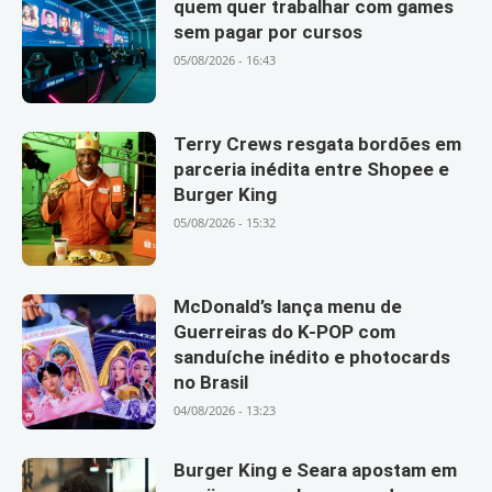
quem quer trabalhar com games
sem pagar por cursos
05/08/2026 - 16:43
Terry Crews resgata bordões em
parceria inédita entre Shopee e
Burger King
05/08/2026 - 15:32
McDonald’s lança menu de
Guerreiras do K-POP com
sanduíche inédito e photocards
no Brasil
04/08/2026 - 13:23
Burger King e Seara apostam em