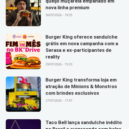
queijo muçarela empanado em
nova linha premium
30/07/2026 - 19:55
Burger King oferece sanduíche
grátis em nova campanha com a
Serasa e ex-participantes de
reality
29/07/2026 - 15:53
Burger King transforma loja em
atração de Minions & Monstros
com brindes exclusivos
27/07/2026 - 17:47
Taco Bell lança sanduíche inédito
no Brasil e surpreende com bolsa