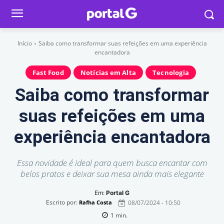
Início
Saiba como transformar suas refeições em uma experiência
encantadora
Fast Food
Notícias em Alta
Tecnologia
Saiba como transformar
suas refeições em uma
experiência encantadora
Essa novidade é ideal para quem busca encantar com
belos pratos e deixar sua mesa ainda mais elegante
Em:
Portal G
Escrito por:
08/07/2024 - 10:50
Rafha Costa
1
min.