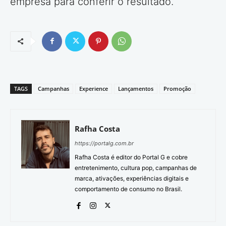
empresa para conferir o resultado.
TAGS
Campanhas
Experience
Lançamentos
Promoção
Rafha Costa
https://portalg.com.br
Rafha Costa é editor do Portal G e cobre
entretenimento, cultura pop, campanhas de
marca, ativações, experiências digitais e
comportamento de consumo no Brasil.