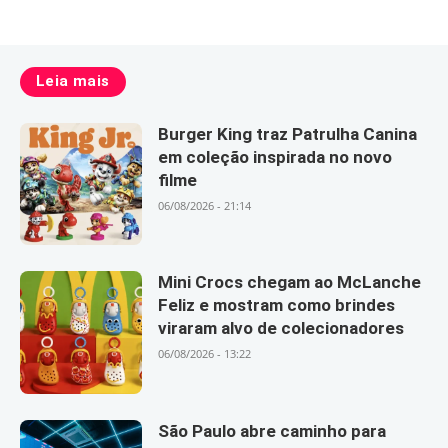
Leia mais
Burger King traz Patrulha Canina
em coleção inspirada no novo
filme
06/08/2026 - 21:14
Mini Crocs chegam ao McLanche
Feliz e mostram como brindes
viraram alvo de colecionadores
06/08/2026 - 13:22
São Paulo abre caminho para