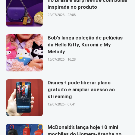
inspirada no produto
22/07/2026 - 22:08
Bob’s lança coleção de pelúcias
da Hello Kitty, Kuromi e My
Melody
15/07/2026 - 16:28
Disney+ pode liberar plano
gratuito e ampliar acesso ao
streaming
12/07/2026 - 07:41
McDonald’s lança hoje 10 mini
mochilas do Homem-Aranha no