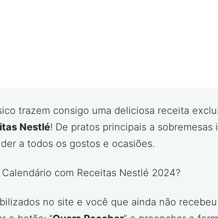
sico trazem consigo uma deliciosa receita exclu
itas Nestlé
! De pratos principais a sobremesas 
der a todos os gostos e ocasiões.
m Calendário com Receitas Nestlé 2024?
ilizados no site e você que ainda não recebeu