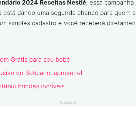
endário 2024 Receitas Nestlé
, essa campanha j
ca está dando uma segunda chance para quem ai
a um simples cadastro e você receberá diretamen
om Grátis para seu bebê
lusivo
do Boticário, aproveite!
ibui brindes incríveis
Publicidade