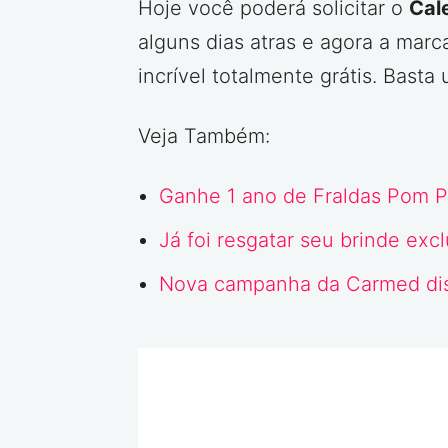
Hoje você poderá solicitar o
Cal
alguns dias atras e agora a mar
incrível totalmente grátis. Bast
Veja Também:
Ganhe 1 ano de Fraldas Pom P
Já foi resgatar seu brinde
exc
Nova campanha da Carmed distr