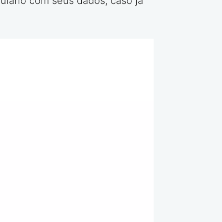
ulário com seus dados, caso já