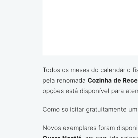
Todos os meses do calendário fí
pela renomada
Cozinha de Rece
opções está disponível para aten
Como solicitar gratuitamente u
Novos exemplares foram disponib