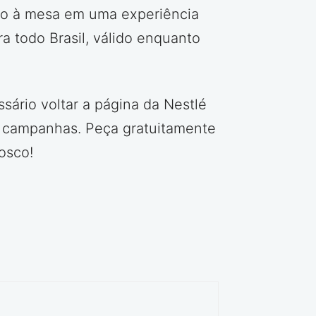
nto à mesa em uma experiência
ra todo Brasil, válido enquanto
ário voltar a página da Nestlé
as campanhas. Peça gratuitamente
osco!