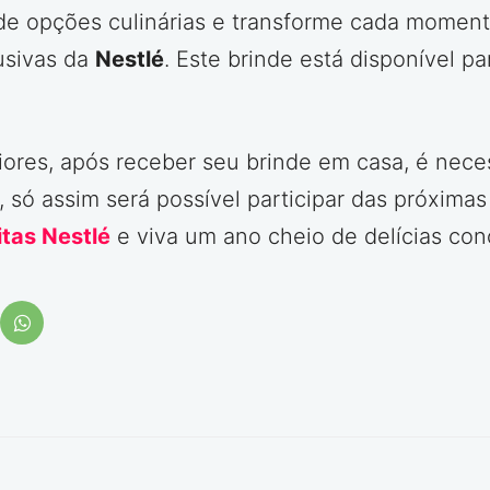
 de opções culinárias e transforme cada mome
usivas da
Nestlé
. Este brinde está disponível pa
res, após receber seu brinde em casa, é necess
o, só assim será possível participar das próxim
tas Nestlé
e viva um ano cheio de delícias con