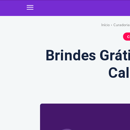
Início
Curadoria 
C
Brindes Grát
Cal