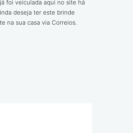
á foi veiculada aqui no site há
nda deseja ter este brinde
te na sua casa via Correios.