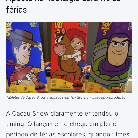
férias
Tabletes da Cacau Show inspirados em Toy Story 5 – Imagem Reprodução
A Cacau Show claramente entendeu o
timing. O lançamento chega em pleno
período de férias escolares, quando filmes