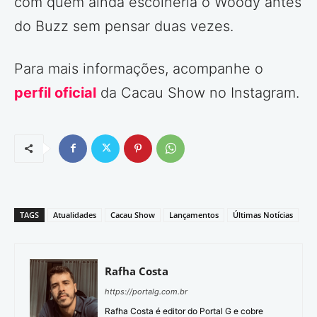
com quem ainda escolheria o Woody antes
do Buzz sem pensar duas vezes.
Para mais informações, acompanhe o
perfil oficial
da Cacau Show no Instagram.
TAGS
Atualidades
Cacau Show
Lançamentos
Últimas Notícias
Rafha Costa
https://portalg.com.br
Rafha Costa é editor do Portal G e cobre