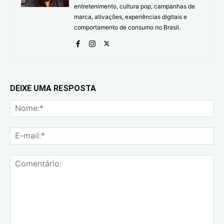
entretenimento, cultura pop, campanhas de
marca, ativações, experiências digitais e
comportamento de consumo no Brasil.
DEIXE UMA RESPOSTA
No
E-
mai