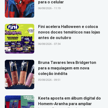
para o celular
06/08/2026 - 11:19
Fini acelera Halloween e coloca
novos doces temáticos nas lojas
antes de outubro
06/08/2026 - 07:34
Bruna Tavares leva Bridgerton
para a maquiagem em nova
coleção inédita
05/08/2026 - 09:51
Keeta aposta em álbum digital do
Homem-Aranha para ampliar