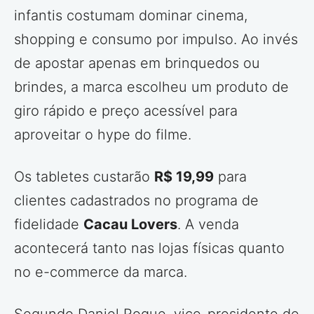
infantis costumam dominar cinema,
shopping e consumo por impulso. Ao invés
de apostar apenas em brinquedos ou
brindes, a marca escolheu um produto de
giro rápido e preço acessível para
aproveitar o hype do filme.
Os tabletes custarão
R$ 19,99
para
clientes cadastrados no programa de
fidelidade
Cacau Lovers
. A venda
acontecerá tanto nas lojas físicas quanto
no e-commerce da marca.
Segundo Daniel Roque, vice-presidente de