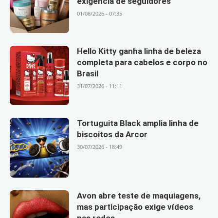
exigência de seguidores
01/08/2026 - 07:35
Hello Kitty ganha linha de beleza
completa para cabelos e corpo no
Brasil
31/07/2026 - 11:11
Tortuguita Black amplia linha de
biscoitos da Arcor
30/07/2026 - 18:49
Avon abre teste de maquiagens,
mas participação exige vídeos
nas redes