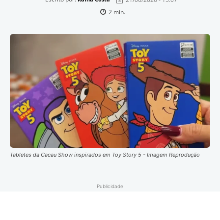
2
min.
Tabletes da Cacau Show inspirados em Toy Story 5 - Imagem Reprodução
Publicidade