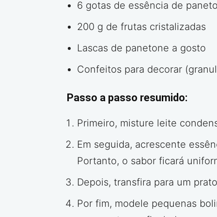
6 gotas de essência de panet
200 g de frutas cristalizadas
Lascas de panetone a gosto
Confeitos para decorar (granul
Passo a passo resumido:
Primeiro, misture leite conde
Em seguida, acrescente essênc
Portanto, o sabor ficará unifor
Depois, transfira para um prat
Por fim, modele pequenas boli