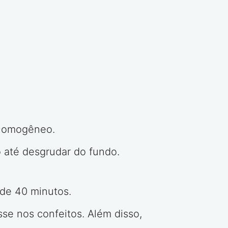
 homogêneo.
 até desgrudar do fundo.
a de 40 minutos.
se nos confeitos. Além disso,