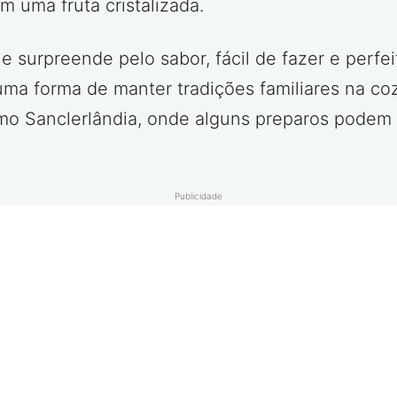
m uma fruta cristalizada.
surpreende pelo sabor, fácil de fazer e perfei
é uma forma de manter tradições familiares na c
mo Sanclerlândia, onde alguns preparos podem 
Publicidade