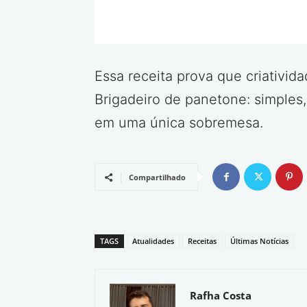
Essa receita prova que criativid
Brigadeiro de panetone: simples,
em uma única sobremesa.
Compartilhado
TAGS
Atualidades
Receitas
Últimas Notícias
Rafha Costa