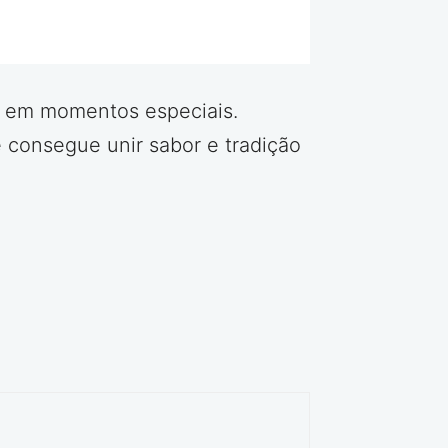
ta em momentos especiais.
ê consegue unir sabor e tradição