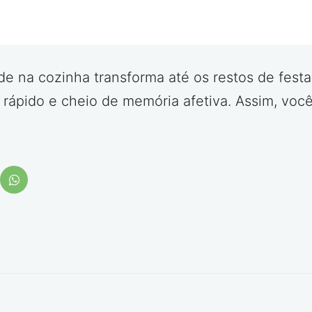
ade na cozinha transforma até os restos de fes
 rápido e cheio de memória afetiva. Assim, voc