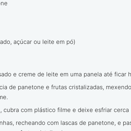
one
ado, açúcar ou leite em pó)
nsado e creme de leite em uma panela até ficar
ia de panetone e frutas cristalizadas, mexendo
me.
o, cubra com plástico filme e deixe esfriar cerc
nhas, recheando com lascas de panetone, e pas