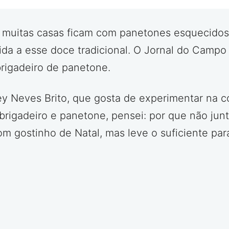
, muitas casas ficam com panetones esquecidos 
da a esse doce tradicional. O Jornal do Campo
brigadeiro de panetone.
ney Neves Brito, que gosta de experimentar na 
igadeiro e panetone, pensei: por que não juntar
m gostinho de Natal, mas leve o suficiente para