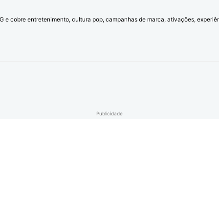
l G e cobre entretenimento, cultura pop, campanhas de marca, ativações, experi
Publicidade