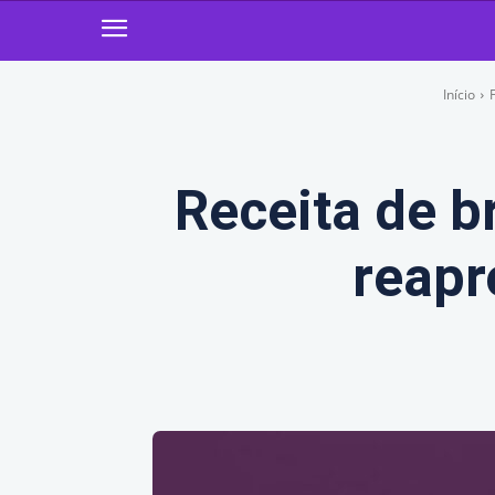
Início
Receita de b
reapr