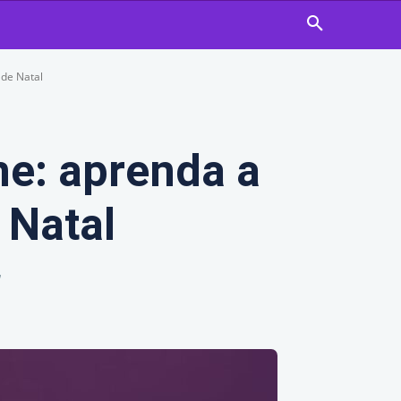
 de Natal
ne: aprenda a
 Natal
a