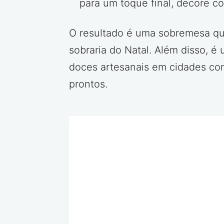
para um toque final, decore co
O resultado é uma sobremesa que 
sobraria do Natal. Além disso, 
doces artesanais em cidades co
prontos.