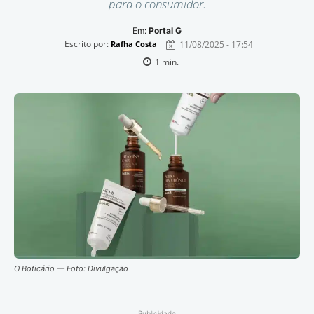
para o consumidor.
Em:
Portal G
Escrito por:
11/08/2025 - 17:54
Rafha Costa
1
min.
O Boticário — Foto: Divulgação
Publicidade