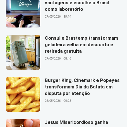
vantagens e escolhe o Brasil
como laboratório
27/05/2026 - 19:14
Consul e Brastemp transformam
geladeira velha em desconto e
retirada gratuita
27/05/2026 - 08:46
Burger King, Cinemark e Popeyes
transformam Dia da Batata em
disputa por atenção
26/05/2026 - 09:25
Jesus Misericordioso ganha