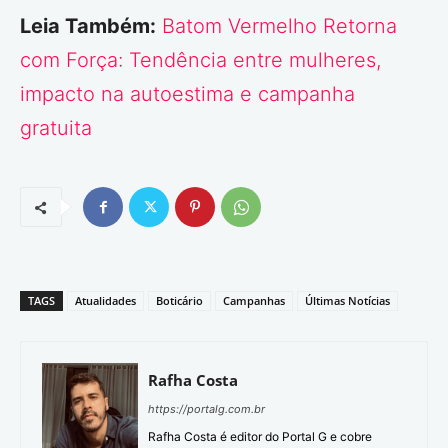
Leia Também:
Batom Vermelho Retorna
com Força: Tendência entre mulheres,
impacto na autoestima e campanha
gratuita
TAGS
Atualidades
Boticário
Campanhas
Últimas Notícias
Rafha Costa
https://portalg.com.br
Rafha Costa é editor do Portal G e cobre