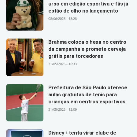
urso em edição esportiva e fãs já
estão de olho no lançamento
08/06/2026 - 18:28
Brahma coloca o hexa no centro
da campanha e promete cerveja
grátis para torcedores
31/05/2026 - 16:33
Prefeitura de São Paulo oferece
aulas gratuitas de tênis para
crianças em centros esportivos
31/05/2026 - 12:09
Disney+ tenta virar clube de