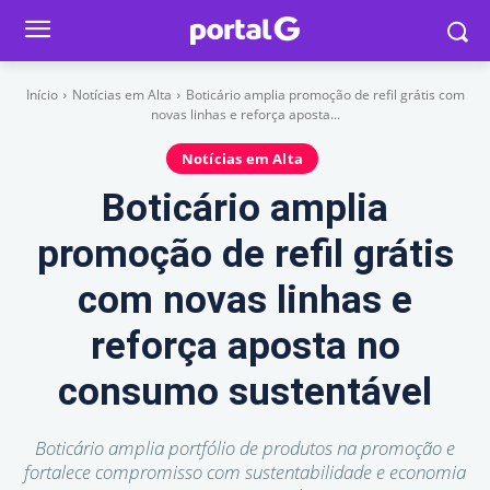
Início
Notícias em Alta
Boticário amplia promoção de refil grátis com
novas linhas e reforça aposta...
Notícias em Alta
Boticário amplia
promoção de refil grátis
com novas linhas e
reforça aposta no
consumo sustentável
Boticário amplia portfólio de produtos na promoção e
fortalece compromisso com sustentabilidade e economia