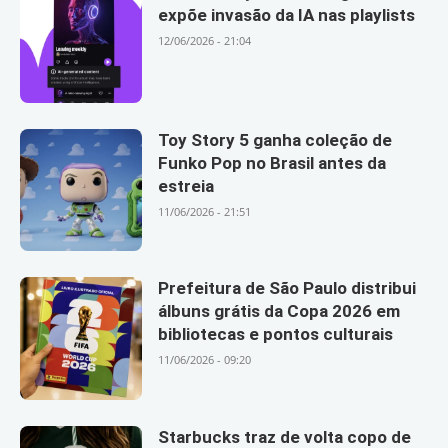
expõe invasão da IA nas playlists
12/06/2026 - 21:04
Toy Story 5 ganha coleção de
Funko Pop no Brasil antes da
estreia
11/06/2026 - 21:51
Prefeitura de São Paulo distribui
álbuns grátis da Copa 2026 em
bibliotecas e pontos culturais
11/06/2026 - 09:20
Starbucks traz de volta copo de