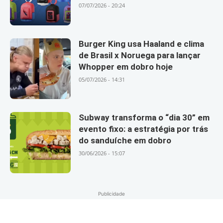
07/07/2026 - 20:24
Burger King usa Haaland e clima
de Brasil x Noruega para lançar
Whopper em dobro hoje
05/07/2026 - 14:31
Subway transforma o “dia 30” em
evento fixo: a estratégia por trás
do sanduíche em dobro
30/06/2026 - 15:07
Publicidade