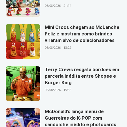
06/08/2026 - 21:14
Mini Crocs chegam ao McLanche
Feliz e mostram como brindes
viraram alvo de colecionadores
06/08/2026 - 13:22
Terry Crews resgata bordões em
parceria inédita entre Shopee e
Burger King
05/08/2026 - 15:32
McDonald’s lança menu de
Guerreiras do K-POP com
sanduíche inédito e photocards