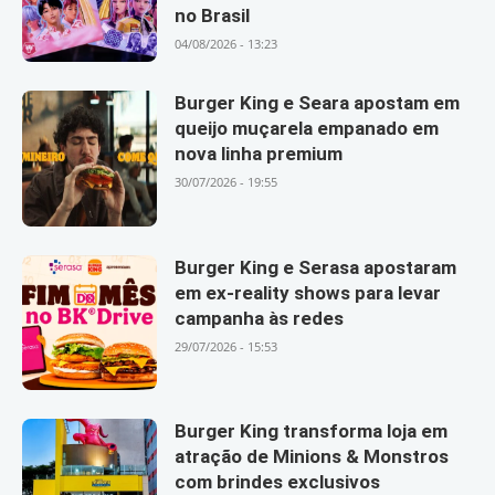
no Brasil
04/08/2026 - 13:23
Burger King e Seara apostam em
queijo muçarela empanado em
nova linha premium
30/07/2026 - 19:55
Burger King e Serasa apostaram
em ex-reality shows para levar
campanha às redes
29/07/2026 - 15:53
Burger King transforma loja em
atração de Minions & Monstros
com brindes exclusivos