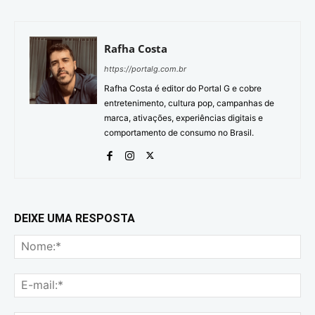
Rafha Costa
https://portalg.com.br
Rafha Costa é editor do Portal G e cobre
entretenimento, cultura pop, campanhas de
marca, ativações, experiências digitais e
comportamento de consumo no Brasil.
DEIXE UMA RESPOSTA
No
E-
mai