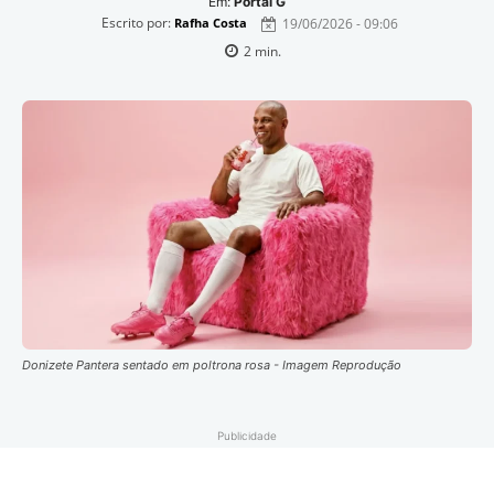
Em:
Portal G
Escrito por:
19/06/2026 - 09:06
Rafha Costa
2
min.
Donizete Pantera sentado em poltrona rosa - Imagem Reprodução
Publicidade