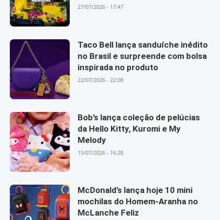
27/07/2026 - 17:47
Taco Bell lança sanduíche inédito
no Brasil e surpreende com bolsa
inspirada no produto
22/07/2026 - 22:08
Bob’s lança coleção de pelúcias
da Hello Kitty, Kuromi e My
Melody
15/07/2026 - 16:28
McDonald’s lança hoje 10 mini
mochilas do Homem-Aranha no
McLanche Feliz