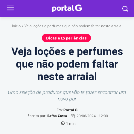
Início
Veja loções e perfumes que não podem faltar neste arraial
Dicas e Experiências
Veja loções e perfumes
que não podem faltar
neste arraial
Uma seleção de produtos que vão te fazer encontrar um
novo par
Em:
Portal G
Escrito por:
20/06/2024 - 12:00
Rafha Costa
1
min.