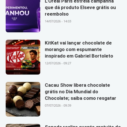
L’Oréal Paris estreia campanha
que dá produto Elseve grátis ou
reembolso
14/07/2026 - 14:03
KitKat vai lançar chocolate de
morango com espumante
inspirado em Gabriel Bortoleto
12/07/2026 - 09:27
Cacau Show libera chocolate
grátis no Dia Mundial do
Chocolate; saiba como resgatar
07/07/2026 - 09:39