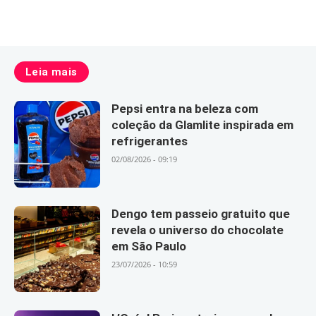
Leia mais
Pepsi entra na beleza com
coleção da Glamlite inspirada em
refrigerantes
02/08/2026 - 09:19
Dengo tem passeio gratuito que
revela o universo do chocolate
em São Paulo
23/07/2026 - 10:59