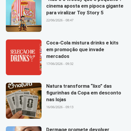
cinema aposta em pipoca gigante
para viralizar Toy Story 5
22/06/2026 - 08:47
Coca-Cola mistura drinks e kits
em promoção que invade
mercados
17/06/2026 - 09:32
Natura transforma “lixo” das
figurinhas da Copa em desconto
nas lojas
16/06/2026 - 09:13
Dermage promete devolver