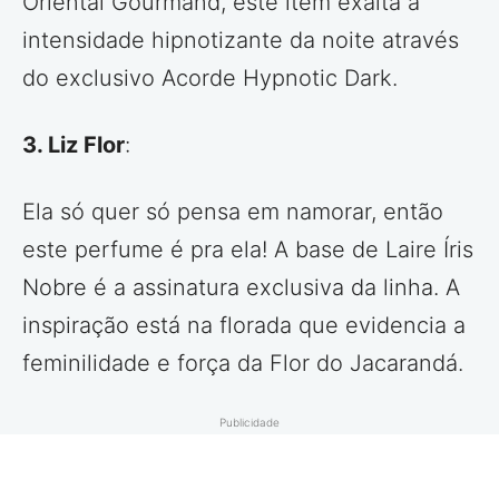
Oriental Gourmand, este item exalta a
intensidade hipnotizante da noite através
do exclusivo Acorde Hypnotic Dark.
3. Liz Flor
:
Ela só quer só pensa em namorar, então
este perfume é pra ela! A base de Laire Íris
Nobre é a assinatura exclusiva da linha. A
inspiração está na florada que evidencia a
feminilidade e força da Flor do Jacarandá.
Publicidade