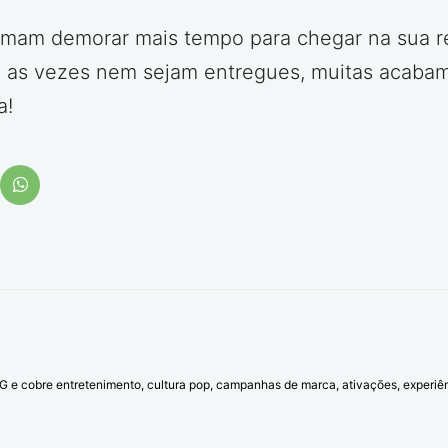
umam demorar mais tempo para chegar na sua r
ue as vezes nem sejam entregues, muitas acaba
a!
l G e cobre entretenimento, cultura pop, campanhas de marca, ativações, experi