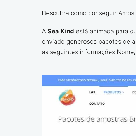
Descubra como conseguir Amost
A
Sea Kind
está animada para qu
enviado generosos pacotes de am
as seguintes informações Nome, 