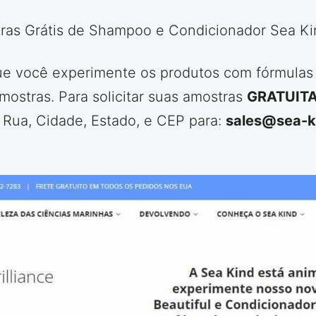
ras Grátis de Shampoo e Condicionador Sea Ki
e você experimente os produtos com fórmulas ex
ostras. Para solicitar suas amostras
GRATUIT
Rua, Cidade, Estado, e CEP para:
sales@sea-k