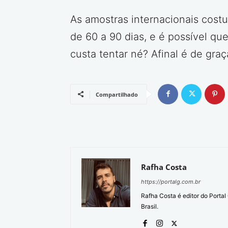
As amostras internacionais cost
de 60 a 90 dias, e é possível q
custa tentar né? Afinal é de graç
Compartilhado
Rafha Costa
https://portalg.com.br
Rafha Costa é editor do Porta
Brasil.