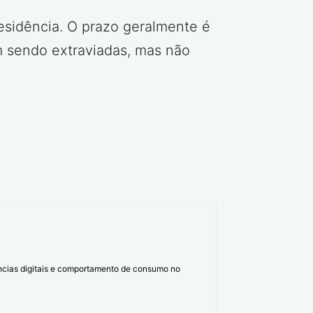
esidência. O prazo geralmente é
m sendo extraviadas, mas não
ências digitais e comportamento de consumo no