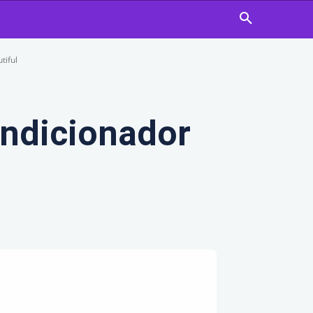
tiful
ndicionador