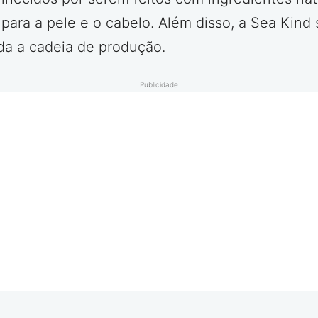
para a pele e o cabelo. Além disso, a Sea Kin
da a cadeia de produção.
Publicidade