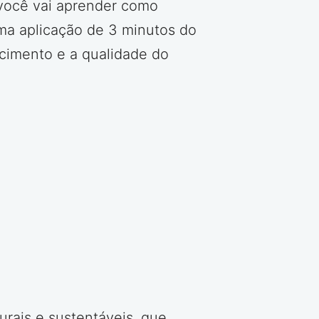
 você vai aprender como
a aplicação de 3 minutos do
cimento e a qualidade do
rais e sustentáveis, que