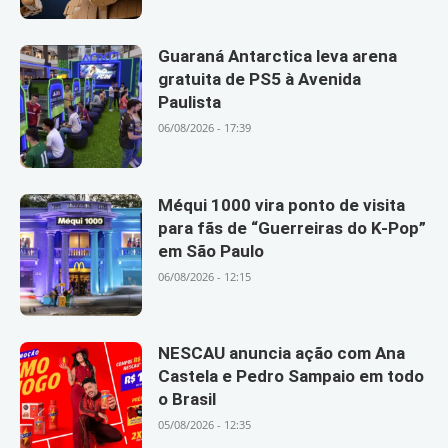
Guaraná Antarctica leva arena
gratuita de PS5 à Avenida
Paulista
06/08/2026 - 17:39
Méqui 1000 vira ponto de visita
para fãs de “Guerreiras do K-Pop”
em São Paulo
06/08/2026 - 12:15
NESCAU anuncia ação com Ana
Castela e Pedro Sampaio em todo
o Brasil
05/08/2026 - 12:35