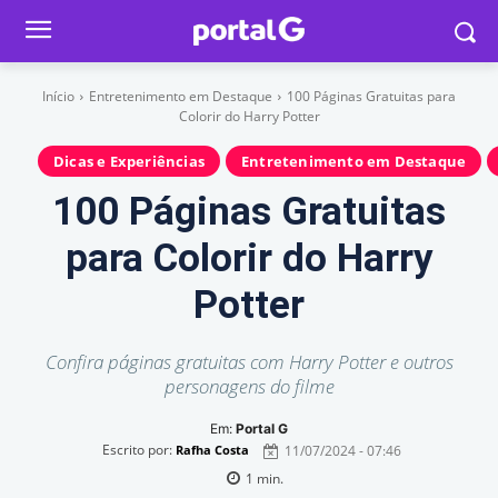
Início
Entretenimento em Destaque
100 Páginas Gratuitas para
Colorir do Harry Potter
Dicas e Experiências
Entretenimento em Destaque
100 Páginas Gratuitas
para Colorir do Harry
Potter
Confira páginas gratuitas com Harry Potter e outros
personagens do filme
Em:
Portal G
Escrito por:
11/07/2024 - 07:46
Rafha Costa
1
min.