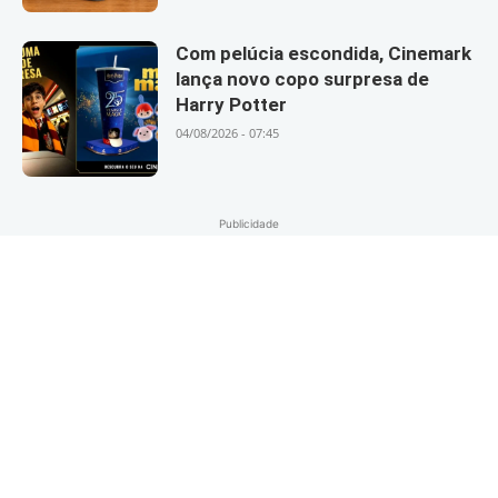
Com pelúcia escondida, Cinemark
lança novo copo surpresa de
Harry Potter
04/08/2026 - 07:45
Publicidade