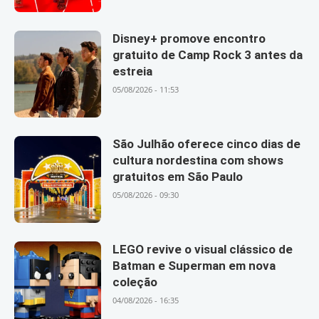
Disney+ promove encontro
gratuito de Camp Rock 3 antes da
estreia
05/08/2026 - 11:53
São Julhão oferece cinco dias de
cultura nordestina com shows
gratuitos em São Paulo
05/08/2026 - 09:30
LEGO revive o visual clássico de
Batman e Superman em nova
coleção
04/08/2026 - 16:35