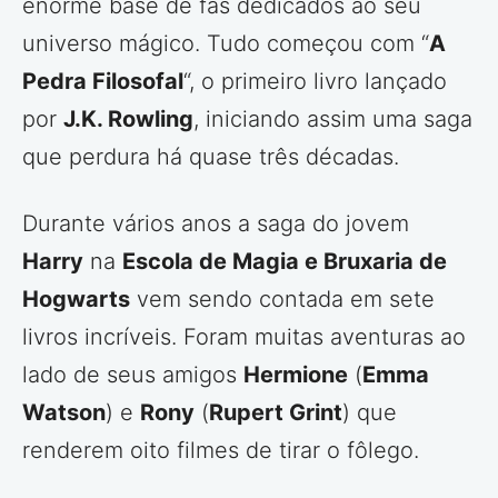
enorme base de fãs dedicados ao seu
universo mágico. Tudo começou com “
A
Pedra Filosofal
“, o primeiro livro lançado
por
J.K. Rowling
, iniciando assim uma saga
que perdura há quase três décadas.
Durante vários anos a saga do jovem
Harry
na
Escola de Magia e Bruxaria de
Hogwarts
vem sendo contada em sete
livros incríveis. Foram muitas aventuras ao
lado de seus amigos
Hermione
(
Emma
Watson
) e
Rony
(
Rupert Grint
) que
renderem oito filmes de tirar o fôlego.