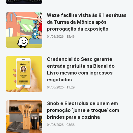
Waze facilita visita às 91 estátuas
da Turma da Mônica após
prorrogação da exposição
04/08/2026 - 15:43
Credencial do Sesc garante
entrada gratuita na Bienal do
Livro mesmo com ingressos
esgotados
04/08/2026 - 11:29
Snob e Electrolux se unem em
promoção ‘junte e troque’ com
brindes para a cozinha
04/08/2026 - 08:36