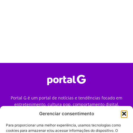
Portal G é um portal de notícias e tendências focado em
entretenimento, cultura pop, comportamento digital,
streaming, games e iniciativas de marca que impactam a
Gerenciar consentimento
forma como o público vive e consome internet no Brasil.
Para proporcionar uma melhor experiência, usamos tecnologias como
Contato:
contato@portalg.com.br
cookies para armazenar e/ou acessar informações do dispositivo. O