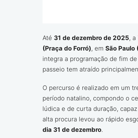
Até
31 de dezembro de 2025
, a
(Praça do Forró)
, em
São Paulo 
integra a programação de fim de
passeio tem atraído principalmen
O percurso é realizado em um tr
período natalino, compondo o c
lúdica e de curta duração, capa
alta procura levou ao rápido esg
dia 31 de dezembro
.