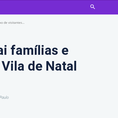
o de visitantes...
i famílias e
 Vila de Natal
Paulo