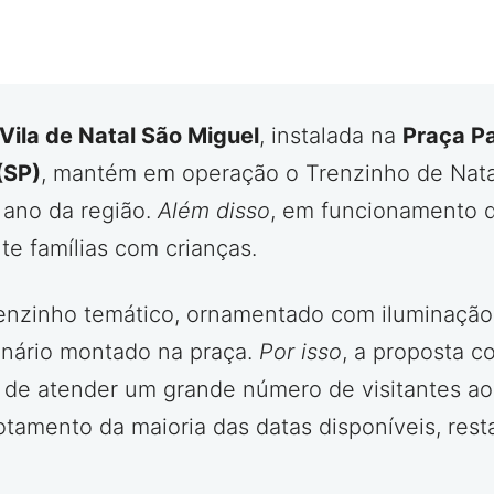
Vila de Natal São Miguel
, instalada na
Praça Pa
(SP)
, mantém em operação o Trenzinho de Natal
 ano da região.
Além disso
, em funcionamento 
te famílias com crianças.
enzinho temático, ornamentado com iluminação 
enário montado na praça.
Por isso
, a proposta 
z de atender um grande número de visitantes a
otamento da maioria das datas disponíveis, res