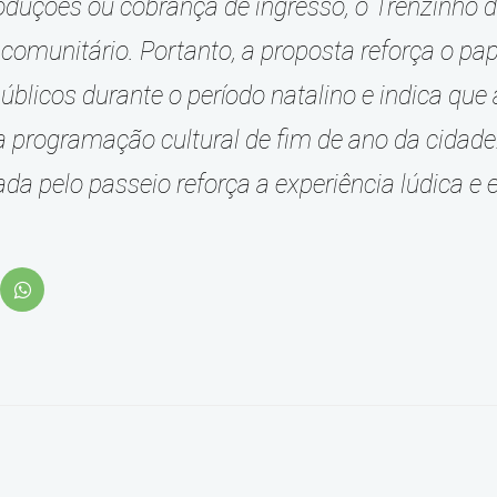
oduções ou cobrança de ingresso, o Trenzinho 
 comunitário. Portanto, a proposta reforça o pap
blicos durante o período natalino e indica qu
 programação cultural de fim de ano da cidade.
ada pelo passeio reforça a experiência lúdica e 