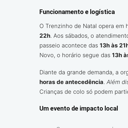
Funcionamento e logística
O Trenzinho de Natal opera em h
22h
. Aos sábados, o atendiment
passeio acontece das
13h às 21
Novo, o horário segue das
13h à
Diante da grande demanda, a or
horas de antecedência
.
Além di
Crianças de colo só podem part
Um evento de impacto local