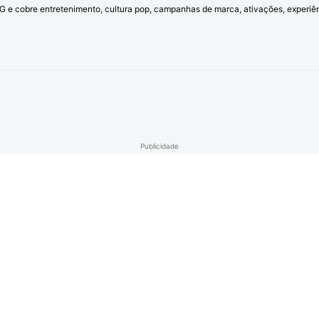
l G e cobre entretenimento, cultura pop, campanhas de marca, ativações, experi
Publicidade