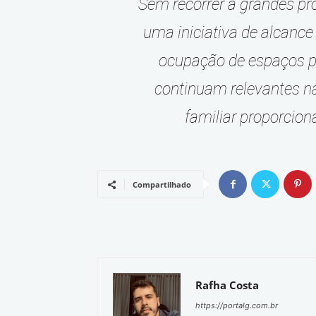
Sem recorrer a grandes pr
uma iniciativa de alcance
ocupação de espaços pú
continuam relevantes na
familiar proporcion
Compartilhado
Rafha Costa
https://portalg.com.br