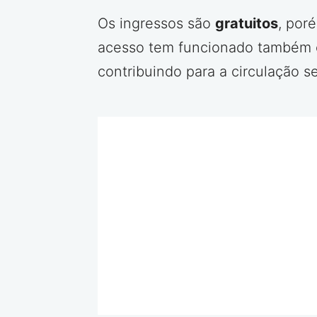
Os ingressos são
gratuitos
, por
acesso tem funcionado também c
contribuindo para a circulação s