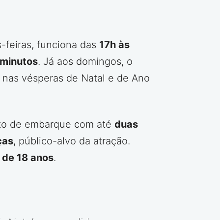
-feiras, funciona das
17h às
minutos
. Já aos domingos, o
, nas vésperas de Natal e de Ano
nto de embarque com até
duas
ças
, público-alvo da atração.
 de 18 anos
.