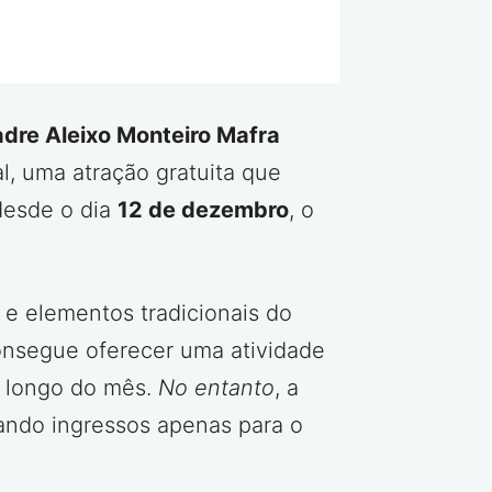
dre Aleixo Monteiro Mafra
, uma atração gratuita que
desde o dia
12 de dezembro
, o
e elementos tradicionais do
consegue oferecer uma atividade
o longo do mês.
No entanto
, a
tando ingressos apenas para o