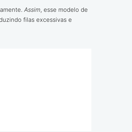
adamente.
Assim
, esse modelo de
uzindo filas excessivas e