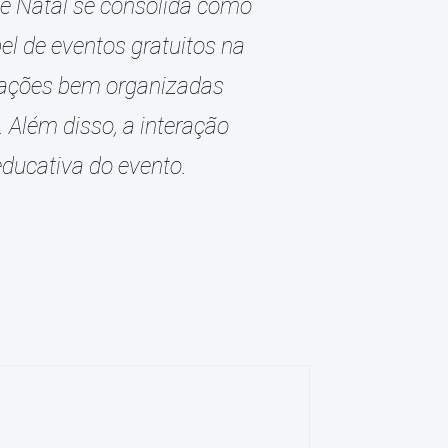
de Natal se consolida como
el de eventos gratuitos na
e ações bem organizadas
 Além disso, a interação
educativa do evento.