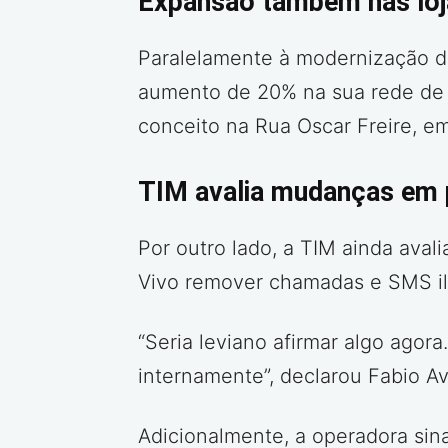
Expansão também nas loja
Paralelamente à modernização da
aumento de 20% na sua rede de a
conceito na Rua Oscar Freire, em
TIM avalia mudanças em 
Por outro lado, a TIM ainda ava
Vivo remover chamadas e SMS ili
“Seria leviano afirmar algo ag
internamente”, declarou Fabio Av
Adicionalmente, a operadora sin