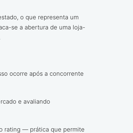
estado, o que representa um
aca-se a abertura de uma loja-
.
Isso ocorre após a concorrente
rcado e avaliando
o rating — prática que permite