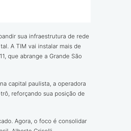
pandir sua infraestrutura de rede
al. A TIM vai instalar mais de
 11, que abrange a Grande São
a capital paulista, a operadora
etrô, reforçando sua posição de
do. Agora, o foco é consolidar