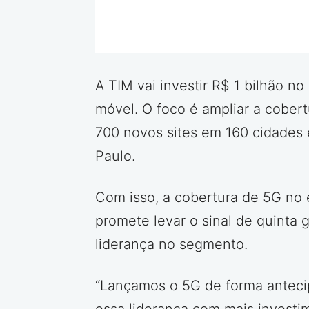
A TIM vai investir R$ 1 bilhão n
móvel. O foco é ampliar a cobert
700 novos sites em 160 cidades 
Paulo.
Com isso, a cobertura de 5G no e
promete levar o sinal de quinta 
liderança no segmento.
“Lançamos o 5G de forma antecip