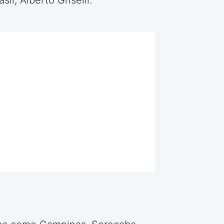
l, Alberto Griselli.