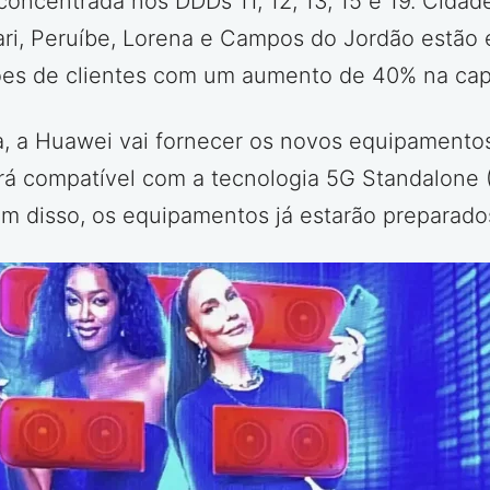
concentrada nos DDDs 11, 12, 13, 15 e 19. Cid
ri, Peruíbe, Lorena e Campos do Jordão estão 
hões de clientes com um aumento de 40% na cap
ta, a Huawei vai fornecer os novos equipamentos.
erá compatível com a tecnologia 5G Standalone
lém disso, os equipamentos já estarão preparado