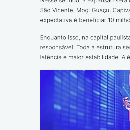
Nesse sentido, a expansão será 
São Vicente, Mogi Guaçu, Capiva
expectativa é beneficiar 10 mil
Enquanto isso, na capital paulis
responsável. Toda a estrutura s
latência e maior estabilidade. A