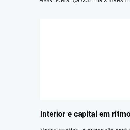
essa liderança com mais investime
Interior e capital em ritm