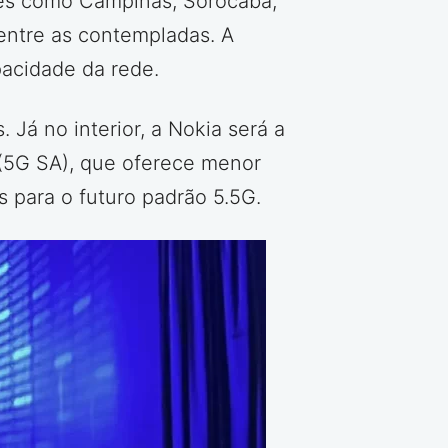
ades como Campinas, Sorocaba,
entre as contempladas. A
acidade da rede.
 Já no interior, a Nokia será a
 (5G SA), que oferece menor
s para o futuro padrão 5.5G.