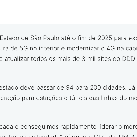
o Estado de São Paulo até o fim de 2025 para ex
ura de 5G no interior e modernizar o 4G na capit
e atualizar todos os mais de 3 mil sites do DDD
stado deve passar de 94 para 200 cidades. Já n
geração para estações e túneis das linhas do m
ada e conseguimos rapidamente liderar o merca