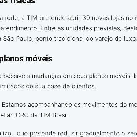
s físicas
 rede, a TIM pretende abrir 30 novas lojas no 
tendimento. Entre as unidades previstas, dest
 São Paulo, ponto tradicional do varejo de luxo
planos móveis
lia possíveis mudanças em seus planos móveis. 
mitados de sua base de clientes.
ora. Estamos acompanhando os movimentos do me
ellar, CRO da TIM Brasil.
alizou que pretende reduzir gradualmente o zer