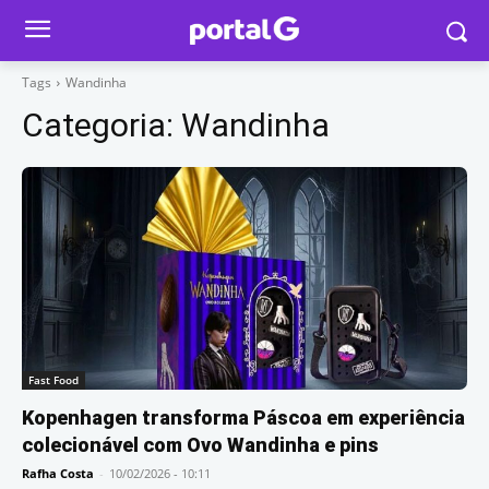
Tags
Wandinha
Categoria:
Wandinha
Fast Food
Kopenhagen transforma Páscoa em experiência
colecionável com Ovo Wandinha e pins
Rafha Costa
-
10/02/2026 - 10:11