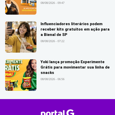
08/08/2026 - 09:47
Influenciadores literários podem
receber kits gratuitos em ação para
a Bienal de SP
08/08/2026 - 07:22
Yoki lança promoção Experimente
Grátis para movimentar sua linha de
snacks
08/08/2026 - 06:56