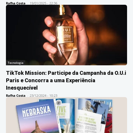
Rafha Costa
-
19/01/2025 - 22:36
Tecnologia
TikTok Mission: Participe da Campanha da O.U.i
Paris e Concorra a uma Experiência
Inesquecível
Rafha Costa
-
23/12/2024 - 10:23