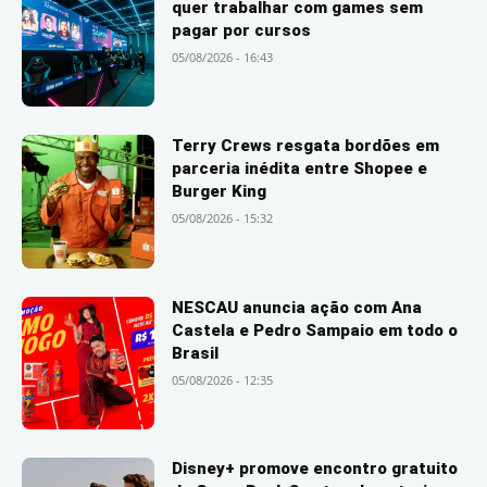
quer trabalhar com games sem
pagar por cursos
05/08/2026 - 16:43
Terry Crews resgata bordões em
parceria inédita entre Shopee e
Burger King
05/08/2026 - 15:32
NESCAU anuncia ação com Ana
Castela e Pedro Sampaio em todo o
Brasil
05/08/2026 - 12:35
Disney+ promove encontro gratuito