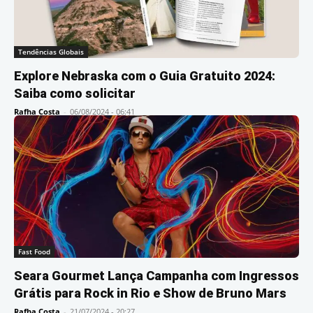
Tendências Globais
Explore Nebraska com o Guia Gratuito 2024:
Saiba como solicitar
Rafha Costa
-
06/08/2024 - 06:41
Fast Food
Seara Gourmet Lança Campanha com Ingressos
Grátis para Rock in Rio e Show de Bruno Mars
Rafha Costa
-
21/07/2024 - 20:27