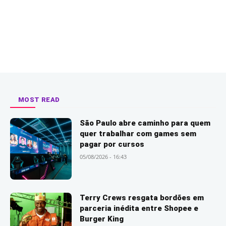
MOST READ
São Paulo abre caminho para quem
quer trabalhar com games sem
pagar por cursos
05/08/2026 - 16:43
Terry Crews resgata bordões em
parceria inédita entre Shopee e
Burger King