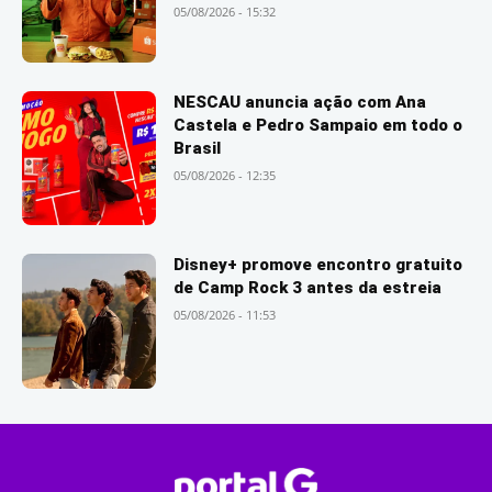
05/08/2026 - 15:32
NESCAU anuncia ação com Ana
Castela e Pedro Sampaio em todo o
Brasil
05/08/2026 - 12:35
Disney+ promove encontro gratuito
de Camp Rock 3 antes da estreia
05/08/2026 - 11:53