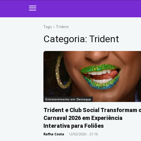
Tags
Trident
Categoria:
Trident
Entretenimento em Destaque
Trident e Club Social Transformam 
Carnaval 2026 em Experiência
Interativa para Foliões
Rafha Costa
-
12/02/2026 - 21:16