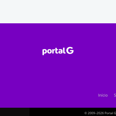
Início
S
© 2009–2026 Portal G.