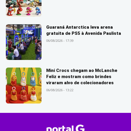
Guaraná Antarctica leva arena
gratuita de PS5 à Avenida Paulista
06/08/2026 - 17:39
Mini Crocs chegam ao McLanche
Feliz e mostram como brindes
viraram alvo de colecionadores
06/08/2026 - 13:22