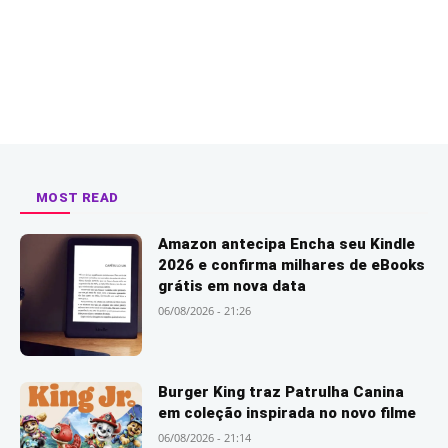
MOST READ
Amazon antecipa Encha seu Kindle
2026 e confirma milhares de eBooks
grátis em nova data
06/08/2026 - 21:26
Burger King traz Patrulha Canina
em coleção inspirada no novo filme
06/08/2026 - 21:14