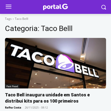
Tags
Taco Belll
Categoria:
Taco Belll
Fast Food
Taco Bell inaugura unidade em Santos e
distribui kits para os 100 primeiros
Rafha Costa
-
26/11/2025 - 08:12