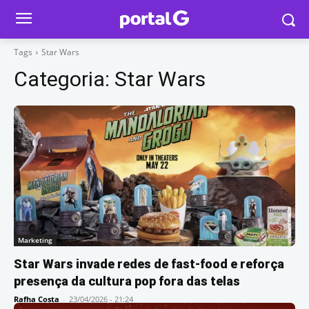
Tags
Star Wars
Categoria:
Star Wars
Marketing
Star Wars invade redes de fast-food e reforça
presença da cultura pop fora das telas
Rafha Costa
-
23/04/2026 - 21:24