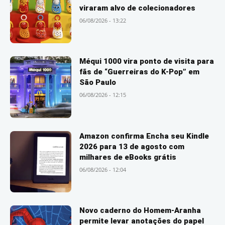
viraram alvo de colecionadores
06/08/2026 - 13:22
Méqui 1000 vira ponto de visita para
fãs de “Guerreiras do K-Pop” em
São Paulo
06/08/2026 - 12:15
Amazon confirma Encha seu Kindle
2026 para 13 de agosto com
milhares de eBooks grátis
06/08/2026 - 12:04
Novo caderno do Homem-Aranha
permite levar anotações do papel