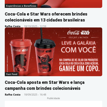
Experiências e Benefícios
Coca-Cola e Star Wars oferecem brindes
colecionáveis em 13 cidades brasileiras
Rafha Costa
-
18/10/2025 - 12:59
Fast Food
Coca-Cola aposta em Star Wars e lança
campanha com brindes colecionáveis
Rafha Costa
-
18/09/2025 - 16:48
Publicidade