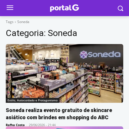
Tags
Soneda
Categoria:
Soneda
Estilo, Autocuidado e Protagonismo
Soneda realiza evento gratuito de skincare
asiático com brindes em shopping do ABC
Rafha Costa
-
29/06/2026 - 21:44