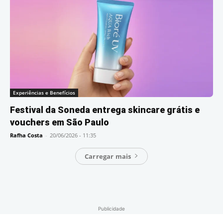
Experiências e Benefícios
Festival da Soneda entrega skincare grátis e
vouchers em São Paulo
Rafha Costa
-
20/06/2026 - 11:35
Carregar mais
Publicidade