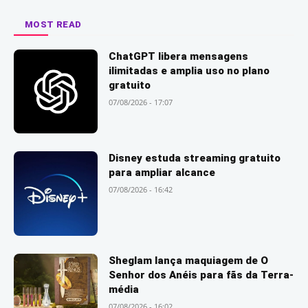
MOST READ
ChatGPT libera mensagens
ilimitadas e amplia uso no plano
gratuito
07/08/2026 - 17:07
Disney estuda streaming gratuito
para ampliar alcance
07/08/2026 - 16:42
Sheglam lança maquiagem de O
Senhor dos Anéis para fãs da Terra-
média
07/08/2026 - 16:02