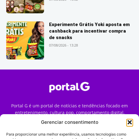
Experimente Grátis Yoki aposta em
cashback para incentivar compra
de snacks
07/08/2026 - 13:28
Portal G é um portal de notícias e tendências focado em
entretenimento, cultura pop, comportamento digital,
streaming, games e iniciativas de marca que impactam a
Gerenciar consentimento
forma como o público vive e consome internet no Brasil.
Para proporcionar uma melhor experiência, usamos tecnologias como