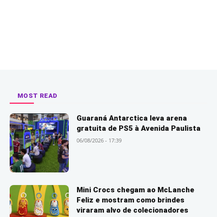
MOST READ
Guaraná Antarctica leva arena
gratuita de PS5 à Avenida Paulista
06/08/2026 - 17:39
Mini Crocs chegam ao McLanche
Feliz e mostram como brindes
viraram alvo de colecionadores