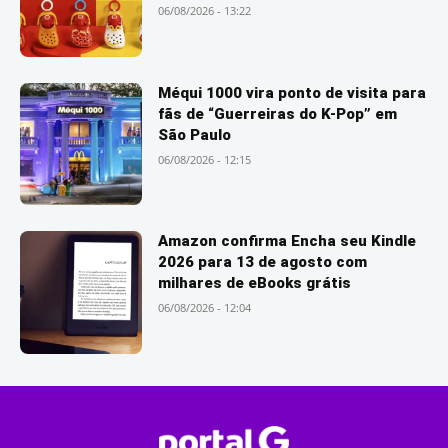
06/08/2026 - 13:22
Méqui 1000 vira ponto de visita para
fãs de “Guerreiras do K-Pop” em
São Paulo
06/08/2026 - 12:15
Amazon confirma Encha seu Kindle
2026 para 13 de agosto com
milhares de eBooks grátis
06/08/2026 - 12:04