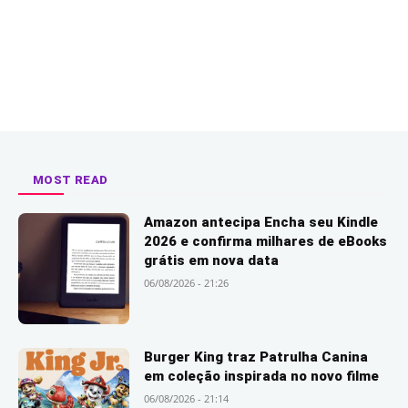
MOST READ
Amazon antecipa Encha seu Kindle
2026 e confirma milhares de eBooks
grátis em nova data
06/08/2026 - 21:26
Burger King traz Patrulha Canina
em coleção inspirada no novo filme
06/08/2026 - 21:14