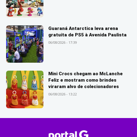
Guaraná Antarctica leva arena
gratuita de PS5 à Avenida Paulista
06/08/2026 - 17:39
Mini Crocs chegam ao McLanche
Feliz e mostram como brindes
viraram alvo de colecionadores
06/08/2026 - 13:22