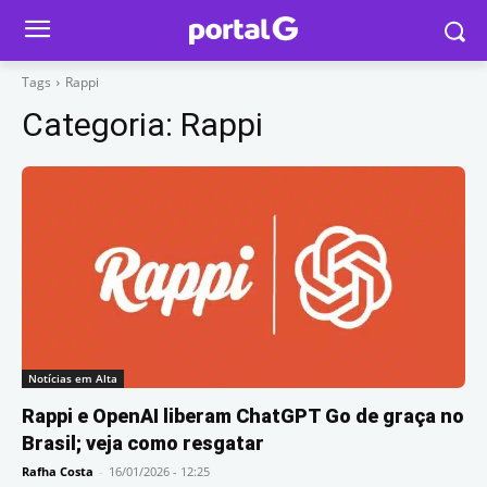
Tags
Rappi
Categoria:
Rappi
Notícias em Alta
Rappi e OpenAI liberam ChatGPT Go de graça no
Brasil; veja como resgatar
Rafha Costa
-
16/01/2026 - 12:25