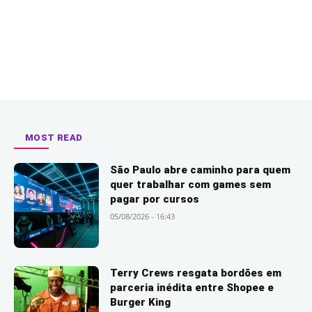
MOST READ
São Paulo abre caminho para quem
quer trabalhar com games sem
pagar por cursos
05/08/2026 - 16:43
Terry Crews resgata bordões em
parceria inédita entre Shopee e
Burger King