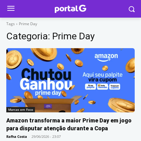
Tags
Prime Day
Categoria:
Prime Day
Marcas em Foco
Amazon transforma a maior Prime Day em jogo
para disputar atenção durante a Copa
Rafha Costa
-
29/06/2026 - 23:07