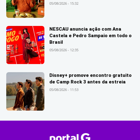
05/08/2026 - 15:32
NESCAU anuncia ação com Ana
Castela e Pedro Sampaio em todo o
Brasil
05/08/2026 - 12:35
Disney+ promove encontro gratuito
de Camp Rock 3 antes da estreia
05/08/2026 - 11:53