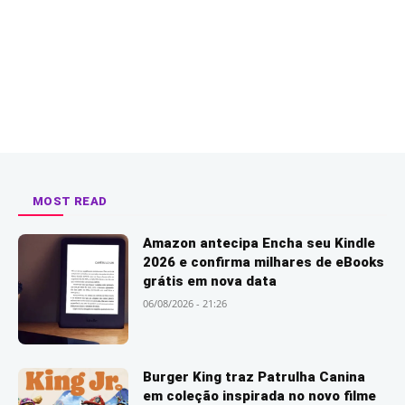
MOST READ
Amazon antecipa Encha seu Kindle
2026 e confirma milhares de eBooks
grátis em nova data
06/08/2026 - 21:26
Burger King traz Patrulha Canina
em coleção inspirada no novo filme