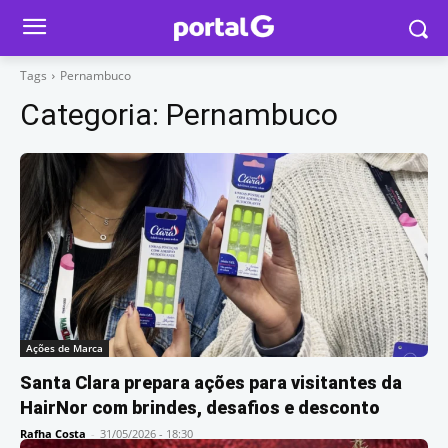
Tags
Pernambuco
Categoria:
Pernambuco
Ações de Marca
Santa Clara prepara ações para visitantes da
HairNor com brindes, desafios e desconto
Rafha Costa
-
31/05/2026 - 18:30