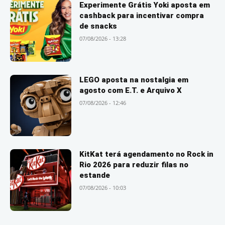
Experimente Grátis Yoki aposta em
cashback para incentivar compra
de snacks
07/08/2026 - 13:28
LEGO aposta na nostalgia em
agosto com E.T. e Arquivo X
07/08/2026 - 12:46
KitKat terá agendamento no Rock in
Rio 2026 para reduzir filas no
estande
07/08/2026 - 10:03