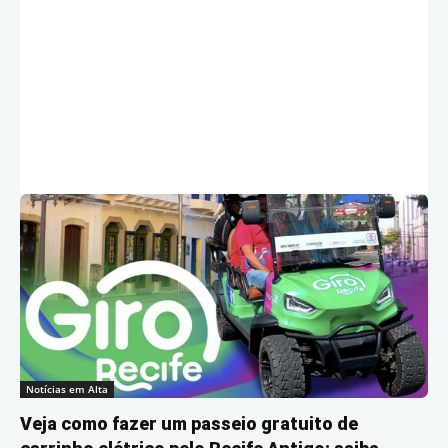
Notícias em Alta
Veja como fazer um passeio gratuito de