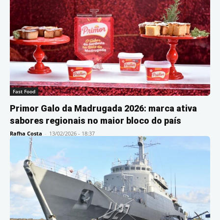
Fast Food
Primor Galo da Madrugada 2026: marca ativa
sabores regionais no maior bloco do país
Rafha Costa
-
13/02/2026 - 18:37