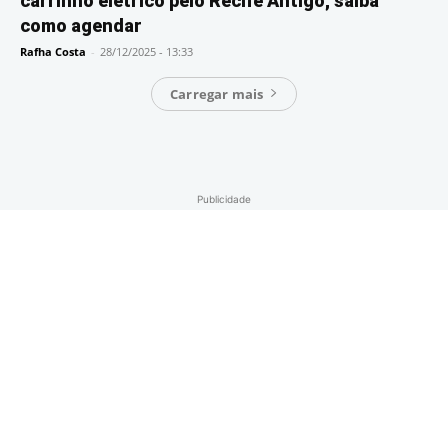
carrinho elétrico pelo Recife Antigo; saiba
como agendar
Rafha Costa
-
28/12/2025 - 13:33
Carregar mais
Publicidade