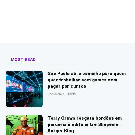
MOST READ
São Paulo abre caminho para quem
quer trabalhar com games sem
pagar por cursos
05/08/2026 - 16:43
Terry Crews resgata bordões em
parceria inédita entre Shopee e
Burger King