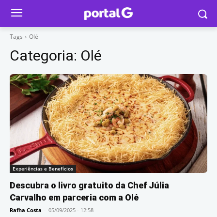
Tags
Olé
Categoria:
Olé
Experiências e Benefícios
Descubra o livro gratuito da Chef Júlia
Carvalho em parceria com a Olé
Rafha Costa
-
05/09/2025 - 12:58