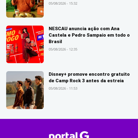
05/08/2026 - 15:32
NESCAU anuncia ação com Ana
Castela e Pedro Sampaio em todo o
Brasil
05/08/2026 - 12:35
Disney+ promove encontro gratuito
de Camp Rock 3 antes da estreia
05/08/2026 - 11:53