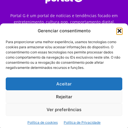
Portal G é um portal de notícias e tendências focado em
entretenimento, cultura pop, comportamento digital,
streaming, games e iniciativas de marca que impactam a
Gerenciar consentimento
forma como o público vive e consome internet no Brasil.
Para proporcionar uma melhor experiência, usamos tecnologias como
Contato:
contato@portalg.com.br
cookies para armazenar e/ou acessar informações do dispositivo. O
consentimento com essas tecnologias nos permite processar dados
como comportamento da navegação ou IDs exclusivos neste site. O não
consentimento ou a revogação do consentimento pode afetar
negativamente determinados recursos e funções.
Aceitar
Início
Sobre
Termos de Uso
Política de Privacidade
Contato
Expediente
Rejeitar
Ver preferências
© 2009–2026 Portal G. Todos os direitos reservados. Notícias e
Política de cookies
Política de Privacidade
tendências de consumo, marketing e comportamento digital.