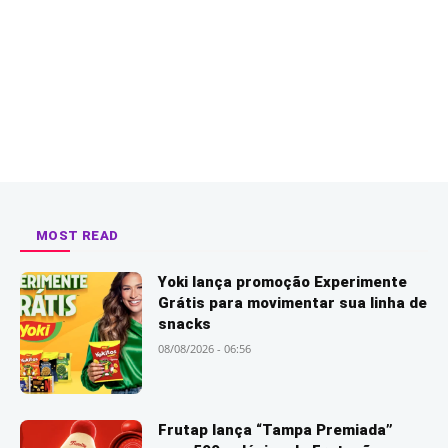
MOST READ
Yoki lança promoção Experimente
Grátis para movimentar sua linha de
snacks
08/08/2026 - 06:56
Frutap lança “Tampa Premiada”