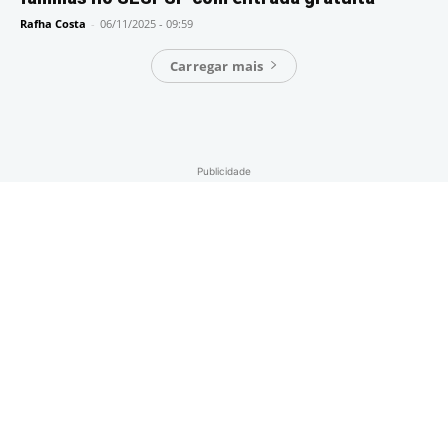
Rafha Costa
-
06/11/2025 - 09:59
Carregar mais
Publicidade