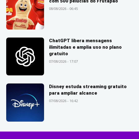
com 500 pelúcias do Frutapão
08/08/2026 - 06:45
ChatGPT libera mensagens
ilimitadas e amplia uso no plano
gratuito
07/08/2026 - 17:07
Disney estuda streaming gratuito
para ampliar alcance
07/08/2026 - 16:42