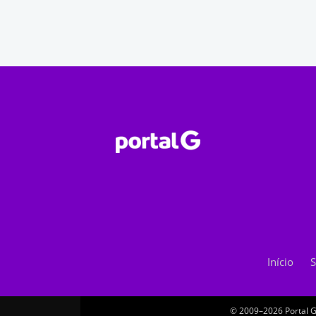
Início
S
© 2009–2026 Portal G.