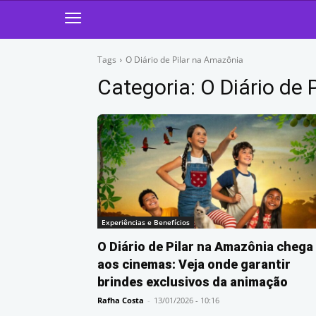
Tags
O Diário de Pilar na Amazônia
Categoria:
O Diário de 
Experiências e Benefícios
O Diário de Pilar na Amazônia chega
aos cinemas: Veja onde garantir
brindes exclusivos da animação
Rafha Costa
-
13/01/2026 - 10:16