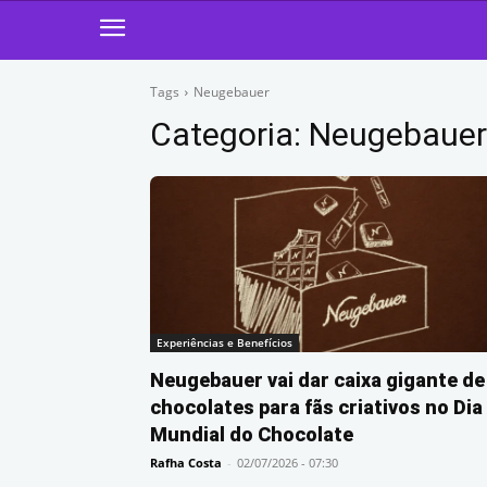
Tags
Neugebauer
Categoria:
Neugebauer
Experiências e Benefícios
Neugebauer vai dar caixa gigante de
chocolates para fãs criativos no Dia
Mundial do Chocolate
Rafha Costa
-
02/07/2026 - 07:30