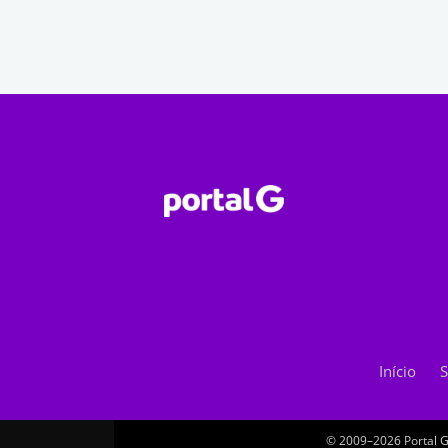
Início
S
© 2009–2026 Portal G.