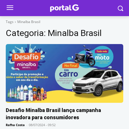
Tags
Minalba Brasil
Categoria:
Minalba Brasil
Desafio Minalba Brasil lança campanha
inovadora para consumidores
Rafha Costa
-
08/07/2024 - 09:52