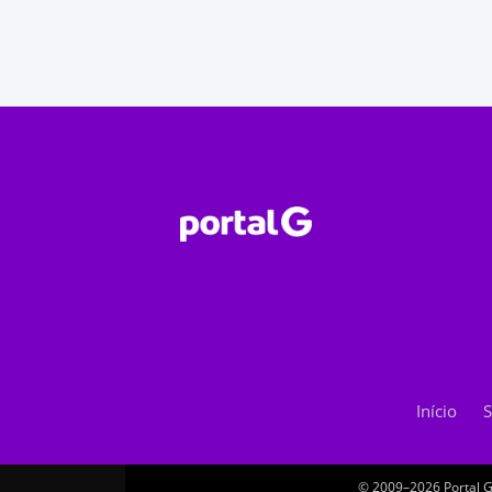
Início
S
© 2009–2026 Portal G.