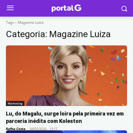
Tags
Magazine Luiza
Categoria:
Magazine Luiza
Marketing
Lu, do Magalu, surge loira pela primeira vez em
parceria inédita com Koleston
Rafha Costa
-
04/02/2026 - 13:17