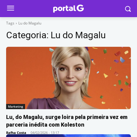
Tags
Lu do Magalu
Categoria:
Lu do Magalu
Marketing
Lu, do Magalu, surge loira pela primeira vez em
parceria inédita com Koleston
Rafha Costa
-
04/02/2026 - 13:17