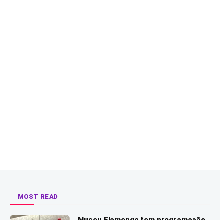
MOST READ
Museu Flamengo tem programação