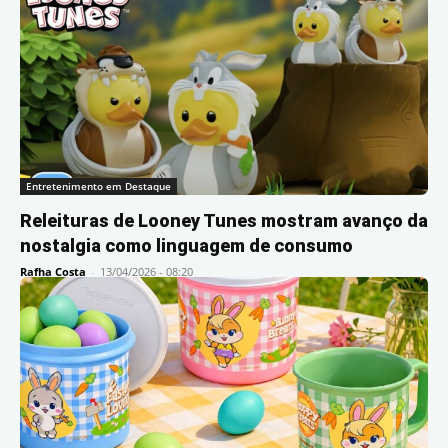
Entretenimento em Destaque
Releituras de Looney Tunes mostram avanço da
nostalgia como linguagem de consumo
Rafha Costa
-
13/04/2026 - 08:20