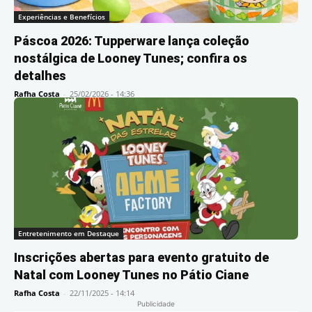
Experiências e Benefícios
Páscoa 2026: Tupperware lança coleção
nostálgica de Looney Tunes; confira os
detalhes
Rafha Costa
-
25/02/2026 - 14:36
Entretenimento em Destaque
Inscrições abertas para evento gratuito de
Natal com Looney Tunes no Pátio Ciane
Rafha Costa
-
22/11/2025 - 14:14
Publicidade