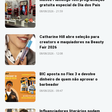
gratuita especial de Dia dos Pais
08/08/2026 - 21:59
Catharine Hill abre seleção para
creators e maquiadores na Beauty
Fair 2026
08/08/2026 - 12:08
BIC aposta no Flex 3 e devolve
dinheiro de quem não aprovar o
barbeador
08/08/2026 - 09:47
Influenciadores literários podem