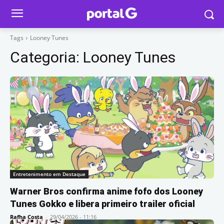
Tags
Looney Tunes
Categoria:
Looney Tunes
Entretenimento em Destaque
Warner Bros confirma anime fofo dos Looney
Tunes Gokko e libera primeiro trailer oficial
Rafha Costa
-
29/04/2026 - 11:16