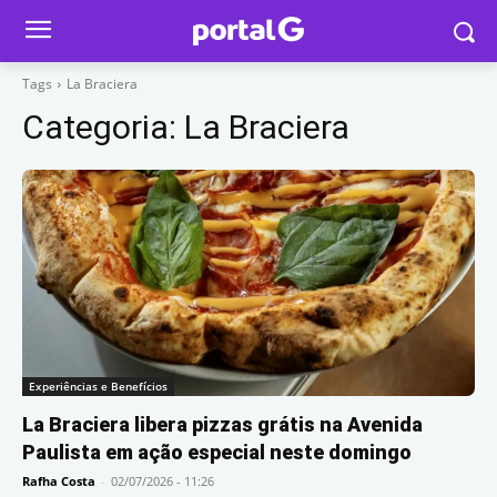
Tags
La Braciera
Categoria:
La Braciera
Experiências e Benefícios
La Braciera libera pizzas grátis na Avenida
Paulista em ação especial neste domingo
Rafha Costa
-
02/07/2026 - 11:26