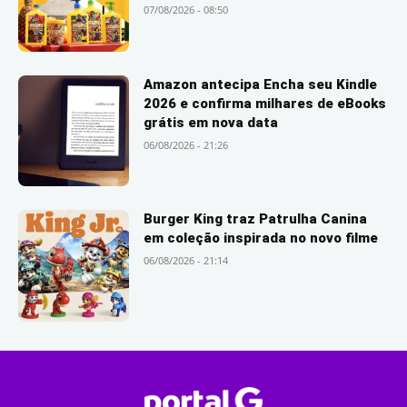
07/08/2026 - 08:50
Amazon antecipa Encha seu Kindle
2026 e confirma milhares de eBooks
grátis em nova data
06/08/2026 - 21:26
Burger King traz Patrulha Canina
em coleção inspirada no novo filme
06/08/2026 - 21:14