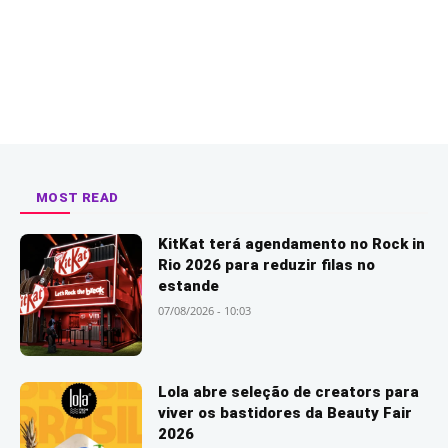
MOST READ
KitKat terá agendamento no Rock in
Rio 2026 para reduzir filas no
estande
07/08/2026 - 10:03
Lola abre seleção de creators para
viver os bastidores da Beauty Fair
2026