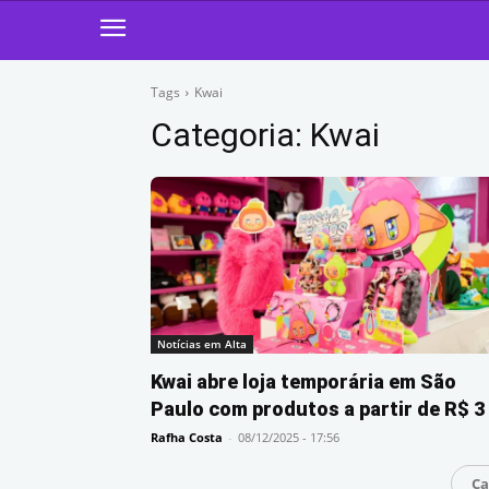
Tags
Kwai
Categoria:
Kwai
Notícias em Alta
Kwai abre loja temporária em São
Paulo com produtos a partir de R$ 3
Rafha Costa
-
08/12/2025 - 17:56
Ca