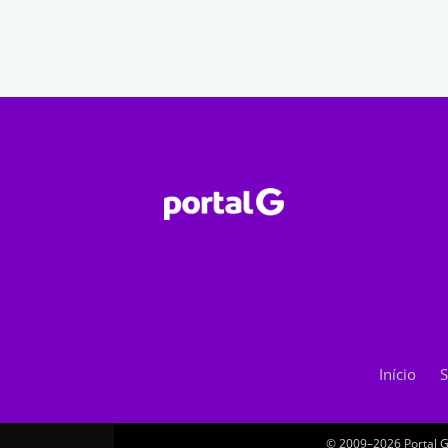
Início
S
© 2009–2026 Portal G.