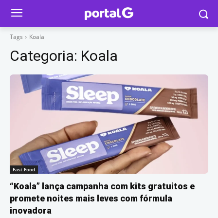
Tags
Koala
Categoria:
Koala
Fast Food
“Koala” lança campanha com kits gratuitos e
promete noites mais leves com fórmula
inovadora