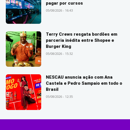
pagar por cursos
05/08/2026 - 16:43
Terry Crews resgata bordões em
parceria inédita entre Shopee e
Burger King
05/08/2026 - 15:32
NESCAU anuncia ação com Ana
Castela e Pedro Sampaio em todo o
Brasil
05/08/2026 - 12:35