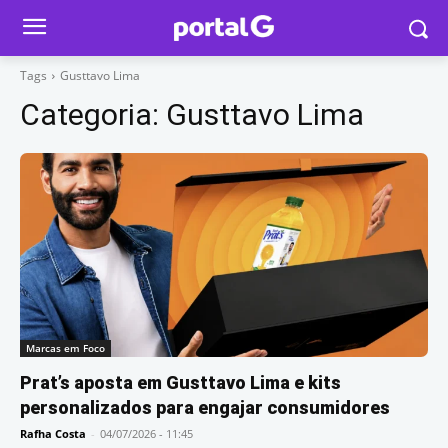
Tags
Gusttavo Lima
Categoria:
Gusttavo Lima
Marcas em Foco
Prat’s aposta em Gusttavo Lima e kits
personalizados para engajar consumidores
Rafha Costa
-
04/07/2026 - 11:45