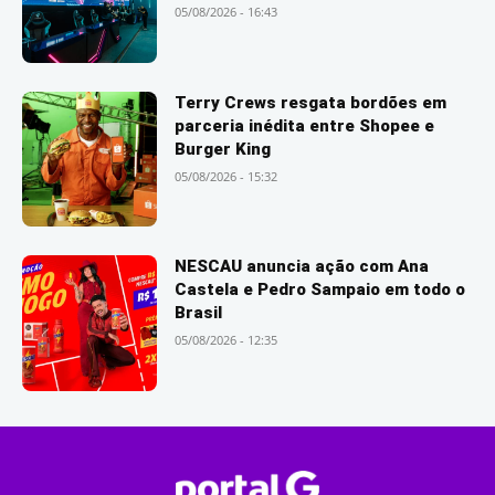
05/08/2026 - 16:43
Terry Crews resgata bordões em
parceria inédita entre Shopee e
Burger King
05/08/2026 - 15:32
NESCAU anuncia ação com Ana
Castela e Pedro Sampaio em todo o
Brasil
05/08/2026 - 12:35