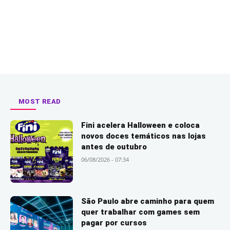
MOST READ
Fini acelera Halloween e coloca
novos doces temáticos nas lojas
antes de outubro
06/08/2026 - 07:34
São Paulo abre caminho para quem
quer trabalhar com games sem
pagar por cursos