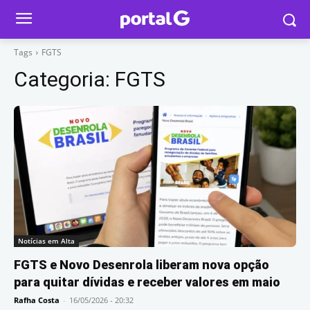
Tags
FGTS
Categoria:
FGTS
Notícias em Alta
FGTS e Novo Desenrola liberam nova opção
para quitar dívidas e receber valores em maio
Rafha Costa
-
16/05/2026 - 20:32