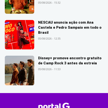
05/08/2026 - 15:32
NESCAU anuncia ação com Ana
Castela e Pedro Sampaio em todo o
Brasil
05/08/2026 - 12:35
Disney+ promove encontro gratuito
de Camp Rock 3 antes da estreia
05/08/2026 - 11:53