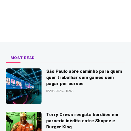
MOST READ
São Paulo abre caminho para quem
quer trabalhar com games sem
pagar por cursos
05/08/2026 - 16:43
Terry Crews resgata bordões em
parceria inédita entre Shopee e
Burger King