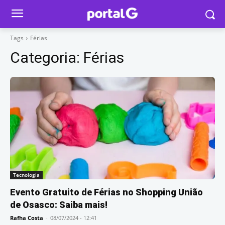
Tags
Férias
Categoria:
Férias
Tecnologia
Evento Gratuito de Férias no Shopping União
de Osasco: Saiba mais!
Rafha Costa
-
08/07/2024 - 12:41