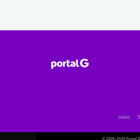
Início
S
© 2009–2026 Portal G.