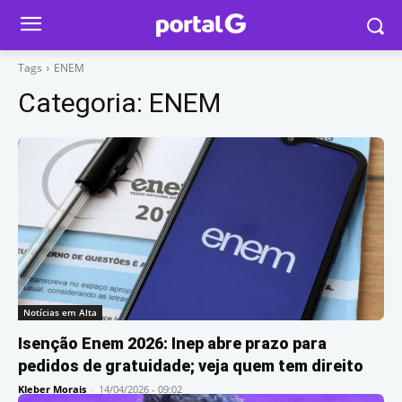
Tags
ENEM
Categoria:
ENEM
Notícias em Alta
Isenção Enem 2026: Inep abre prazo para
pedidos de gratuidade; veja quem tem direito
Kleber Morais
-
14/04/2026 - 09:02