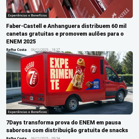
Experiências e Benefícios
Faber-Castell e Anhanguera distribuem 60 mil
canetas gratuitas e promovem aulões para o
ENEM 2025
Rafha Costa
-
06/11/2025 - 18:27
Experiências e Benefícios
7Days transforma prova do ENEM em pausa
saborosa com distribuição gratuita de snacks
Rafha Costa
-
06/11/2025 - 09:34