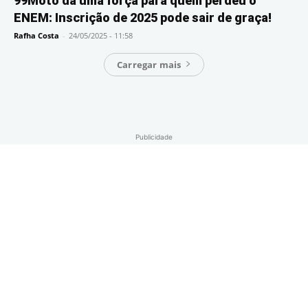
99Moto dá uma força para quem perdeu o
ENEM: Inscrição de 2025 pode sair de graça!
Rafha Costa
-
24/05/2025 - 11:58
Carregar mais
Publicidade