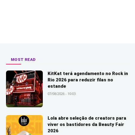
MOST READ
KitKat terá agendamento no Rock in
Rio 2026 para reduzir filas no
estande
07/08/2026 - 10:03
Lola abre seleção de creators para
viver os bastidores da Beauty Fair
2026