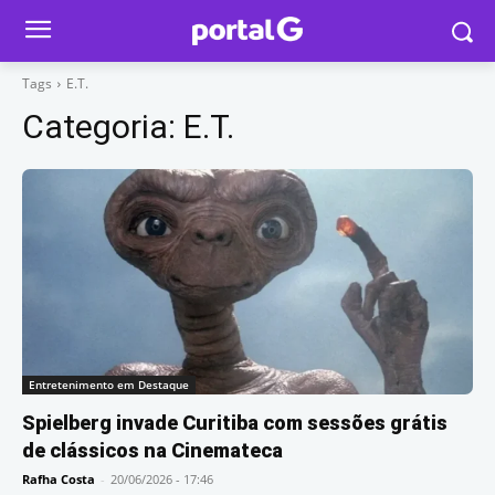
Tags
E.T.
Categoria:
E.T.
Entretenimento em Destaque
Spielberg invade Curitiba com sessões grátis
de clássicos na Cinemateca
Rafha Costa
-
20/06/2026 - 17:46