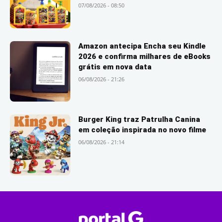
07/08/2026 - 08:50
Amazon antecipa Encha seu Kindle
2026 e confirma milhares de eBooks
grátis em nova data
06/08/2026 - 21:26
Burger King traz Patrulha Canina
em coleção inspirada no novo filme
06/08/2026 - 21:14