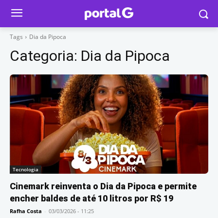
Tags
Dia da Pipoca
Categoria:
Dia da Pipoca
Tecnologia
Cinemark reinventa o Dia da Pipoca e permite
encher baldes de até 10 litros por R$ 19
Rafha Costa
-
03/03/2026 - 11:25