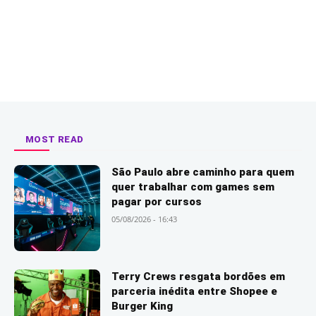
MOST READ
São Paulo abre caminho para quem
quer trabalhar com games sem
pagar por cursos
05/08/2026 - 16:43
Terry Crews resgata bordões em
parceria inédita entre Shopee e
Burger King