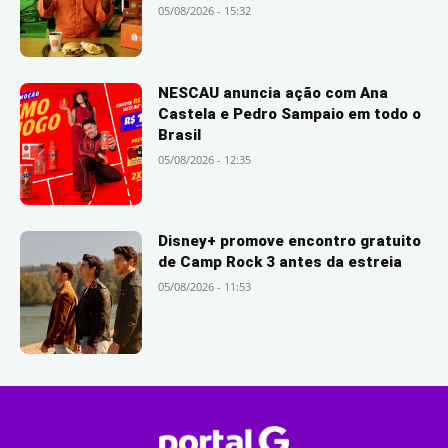
05/08/2026 - 15:32
NESCAU anuncia ação com Ana
Castela e Pedro Sampaio em todo o
Brasil
05/08/2026 - 12:35
Disney+ promove encontro gratuito
de Camp Rock 3 antes da estreia
05/08/2026 - 11:53