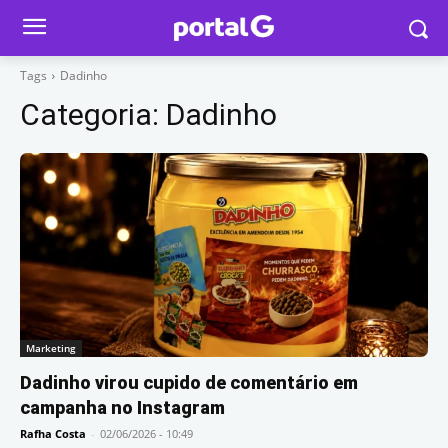
Tags
Dadinho
Categoria:
Dadinho
Marketing
Dadinho virou cupido de comentário em
campanha no Instagram
Rafha Costa
-
02/06/2026 - 10:49