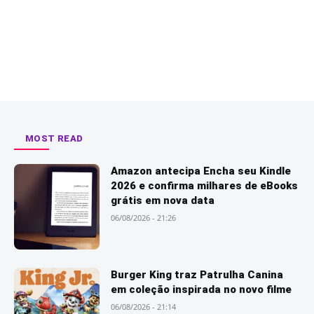
MOST READ
Amazon antecipa Encha seu Kindle
2026 e confirma milhares de eBooks
grátis em nova data
06/08/2026 - 21:26
Burger King traz Patrulha Canina
em coleção inspirada no novo filme
06/08/2026 - 21:14