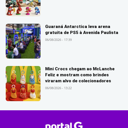
Guaraná Antarctica leva arena
gratuita de PS5 à Avenida Paulista
06/08/2026 - 17:39
Mini Crocs chegam ao McLanche
Feliz e mostram como brindes
viraram alvo de colecionadores
06/08/2026 - 13:22