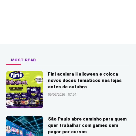
MOST READ
Fini acelera Halloween e coloca
novos doces temáticos nas lojas
antes de outubro
06/08/2026 - 07:34
São Paulo abre caminho para quem
quer trabalhar com games sem
pagar por cursos