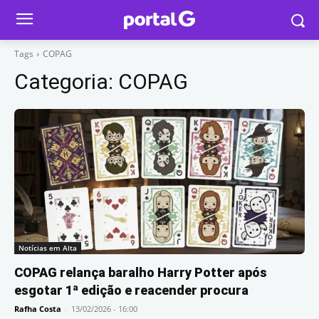
Tags
COPAG
Categoria:
COPAG
Notícias em Alta
COPAG relança baralho Harry Potter após
esgotar 1ª edição e reacender procura
Rafha Costa
-
13/02/2026 - 16:00