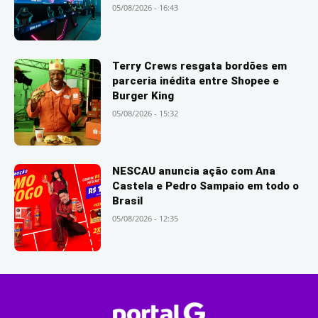
05/08/2026 - 16:43
Terry Crews resgata bordões em
parceria inédita entre Shopee e
Burger King
05/08/2026 - 15:32
NESCAU anuncia ação com Ana
Castela e Pedro Sampaio em todo o
Brasil
05/08/2026 - 12:35